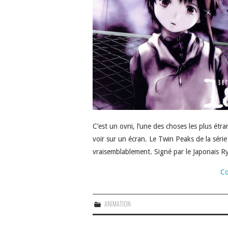
C’est un ovni, l’une des choses les plus étr
voir sur un écran. Le Twin Peaks de la série
vraisemblablement. Signé par le Japonais
Co
ANIMATION