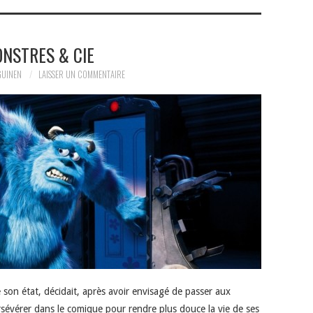
NSTRES & CIE
GUINEN
LAISSER UN COMMENTAIRE
son état, décidait, après avoir envisagé de passer aux
rsévérer dans le comique pour rendre plus douce la vie de ses