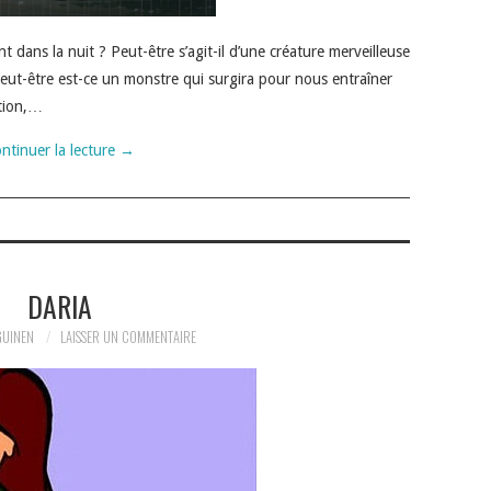
 dans la nuit ? Peut-être s’agit-il d’une créature merveilleuse
peut-être est-ce un monstre qui surgira pour nous entraîner
ation,…
ntinuer la lecture
→
DARIA
GUINEN
LAISSER UN COMMENTAIRE