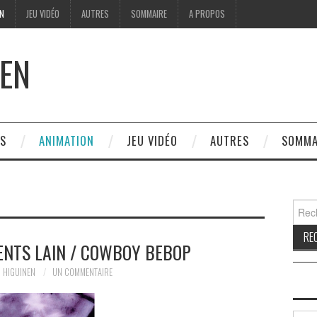
ON
JEU VIDÉO
AUTRES
SOMMAIRE
A PROPOS
EN
ES
ANIMATION
JEU VIDÉO
AUTRES
SOMMA
Reche
ENTS LAIN / COWBOY BEBOP
 HIGUINEN
UN COMMENTAIRE