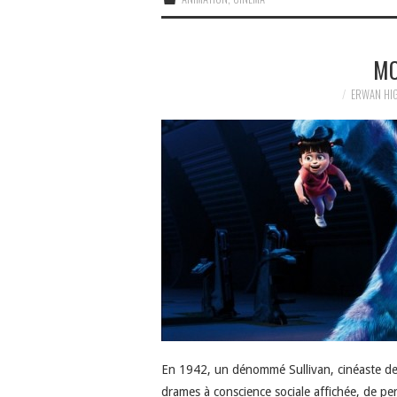
MO
ERWAN HI
En 1942, un dénommé Sullivan, cinéaste de 
drames à conscience sociale affichée, de pe