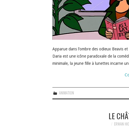
Apparue dans l’ombre des odieux Beavis et
Daria est une icône paradoxale de la coméd
minimale, la jeune fille à lunettes incarne 
Co
ANIMATION
LE CHÂ
ERWAN HI