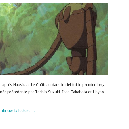
s après Nausicaä, Le Château dans le ciel fut le premier long
’année précédente par Toshio Suzuki, Isao Takahata et Hayao
ntinuer la lecture
→