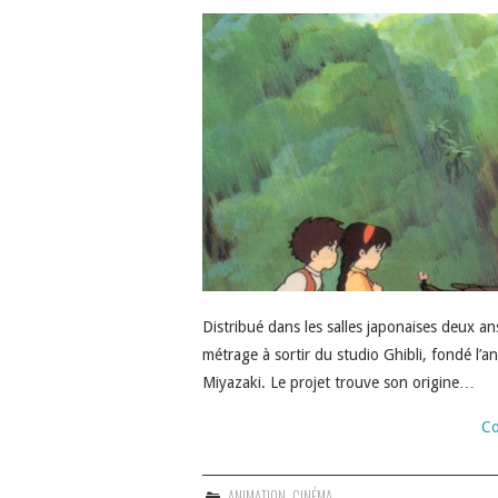
Distribué dans les salles japonaises deux an
métrage à sortir du studio Ghibli, fondé l
Miyazaki. Le projet trouve son origine…
Co
ANIMATION
,
CINÉMA