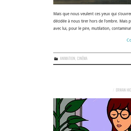
Mais que nous veulent ces yeux qui s’ouvrent
décidée à nous tirer hors de l’ombre. Mais 
avec lui, pour le pire, mutilation, contamin
Co
ANIMATION
,
CINÉMA
ERWAN HI