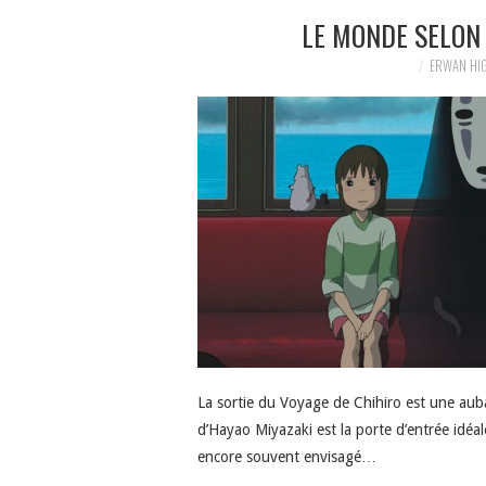
LE MONDE SELON 
ERWAN HI
La sortie du Voyage de Chihiro est une aubai
d’Hayao Miyazaki est la porte d’entrée idéal
encore souvent envisagé…