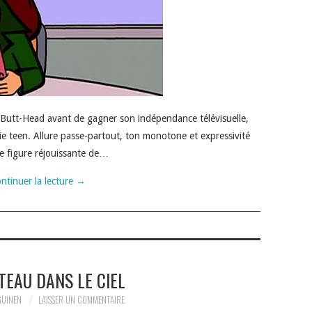
 Butt-Head avant de gagner son indépendance télévisuelle,
ie teen. Allure passe-partout, ton monotone et expressivité
une figure réjouissante de…
ntinuer la lecture
→
TEAU DANS LE CIEL
GUINEN
LAISSER UN COMMENTAIRE