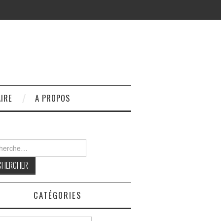
IRE
A PROPOS
rcher :
CATÉGORIES