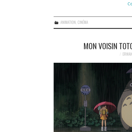
Co
ANIMATION
,
CINÉMA
MON VOISIN TOT
ERWAN