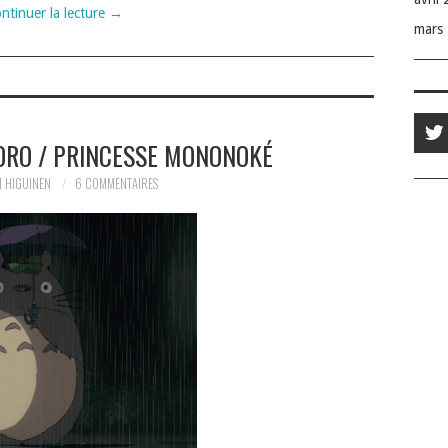
ntinuer la lecture
→
mars
ORO / PRINCESSE MONONOKÉ
 HIGUINEN
6 COMMENTAIRES