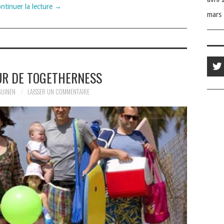
ntinuer la lecture
→
mars
UR DE TOGETHERNESS
GUINEN
LAISSER UN COMMENTAIRE