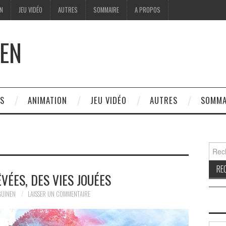
ON
JEU VIDÉO
AUTRES
SOMMAIRE
A PROPOS
EN
ES
ANIMATION
JEU VIDÉO
AUTRES
SOMMA
Reche
ÊVÉES, DES VIES JOUÉES
GUINEN
LAISSER UN COMMENTAIRE