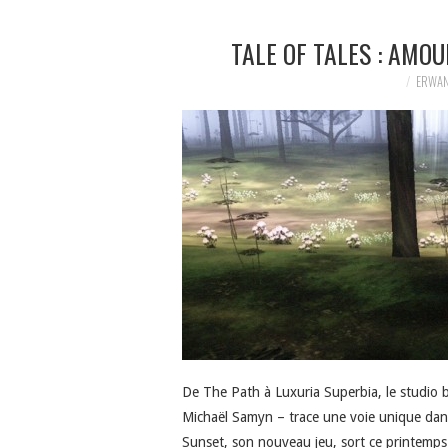
TALE OF TALES : AMO
ERWAN
De The Path à Luxuria Superbia, le studio be
Michaël Samyn – trace une voie unique dans 
Sunset, son nouveau jeu, sort ce printemp