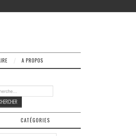
IRE
A PROPOS
rcher :
CATÉGORIES