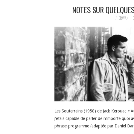
NOTES SUR QUELQUES
ERWAN HI
Les Souterrains (1958) de Jack Kerouac « Autr
j’étais capable de parler de n’importe quoi 
phrase-programme (adaptée par Daniel Da