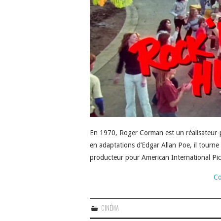
En 1970, Roger Corman est un réalisateur-p
en adaptations d’Edgar Allan Poe, il tourn
producteur pour American International Pict
Co
CINÉMA