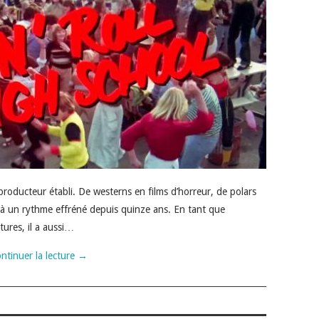
roducteur établi. De westerns en films d’horreur, de polars
e à un rythme effréné depuis quinze ans. En tant que
ures, il a aussi…
ntinuer la lecture
→