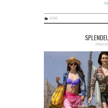
Co
AUTRES
SPLENDE
ERWAN HI