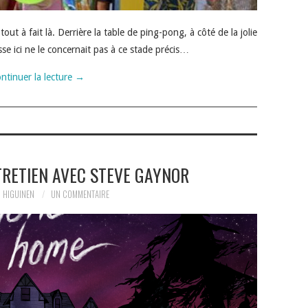
ut à fait là. Derrière la table de ping-pong, à côté de la jolie
asse ici ne le concernait pas à ce stade précis…
ntinuer la lecture
→
TRETIEN AVEC STEVE GAYNOR
 HIGUINEN
UN COMMENTAIRE