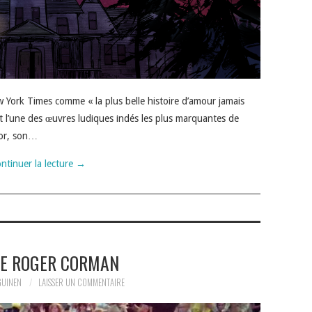
w York Times comme « la plus belle histoire d’amour jamais
 l’une des œuvres ludiques indés les plus marquantes de
nor, son…
ntinuer la lecture
→
LE ROGER CORMAN
GUINEN
LAISSER UN COMMENTAIRE