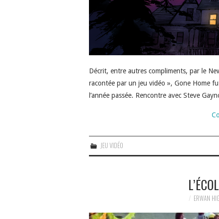
Décrit, entre autres compliments, par le Ne
racontée par un jeu vidéo », Gone Home fut
l’année passée. Rencontre avec Steve Gay
Co
JEU VIDÉO
L’ÉCO
ERWAN HI