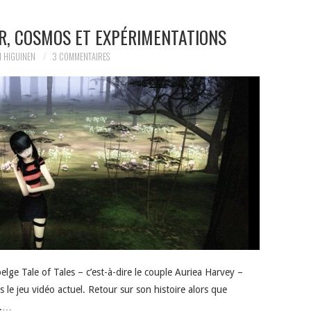
UR, COSMOS ET EXPÉRIMENTATIONS
 HIGUINEN
3 COMMENTAIRES
lge Tale of Tales – c’est-à-dire le couple Auriea Harvey –
le jeu vidéo actuel. Retour sur son histoire alors que
s.…