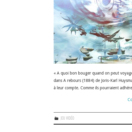
« A quoi bon bouger quand on peut voyager
dans A rebours (1884) de Joris-Karl Huysma
à leur compte. Comme ils pourraient adhér
Co
JEU VIDÉO