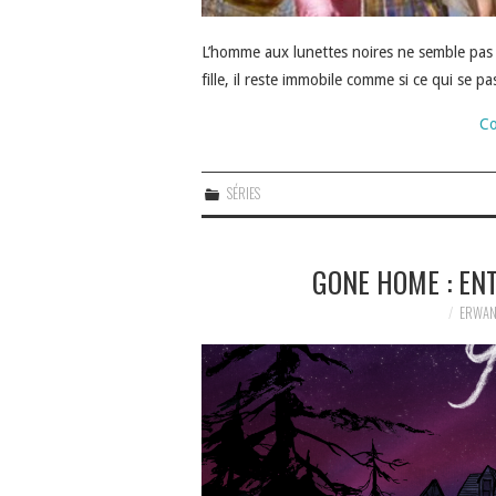
L’homme aux lunettes noires ne semble pas to
fille, il reste immobile comme si ce qui se p
Co
SÉRIES
GONE HOME : EN
ERWAN