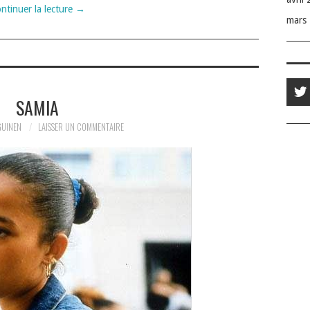
ntinuer la lecture
→
mars
SAMIA
GUINEN
LAISSER UN COMMENTAIRE