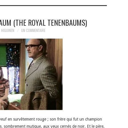
BAUM (THE ROYAL TENENBAUMS)
 HIGUINEN
UN COMMENTAIRE
s veuf en survêtement rouge ; son frère qui fut un champion
ve, sombrement mutique, aux yeux cernés de noir. Et le père,