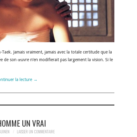
Taek. Jamais vraiment, jamais avec la totale certitude que la
e de son œuvre n’en modifierait pas largement la vision. Si le
ntinuer la lecture
→
HOMME UN VRAI
GUINEN
LAISSER UN COMMENTAIRE