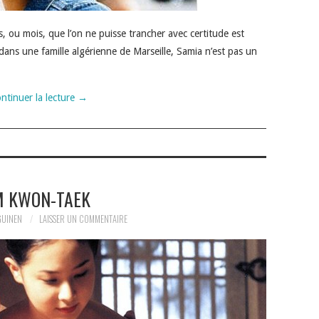
, ou mois, que l’on ne puisse trancher avec certitude est
 dans une famille algérienne de Marseille, Samia n’est pas un
ntinuer la lecture
→
M KWON-TAEK
GUINEN
LAISSER UN COMMENTAIRE