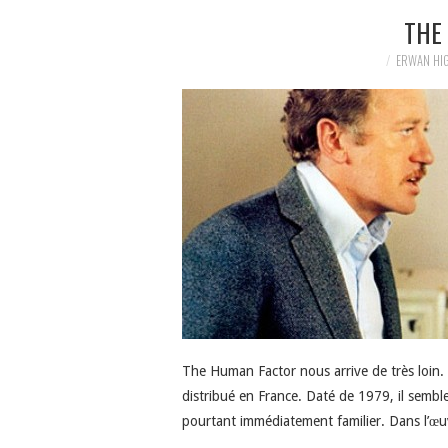
THE
ERWAN HI
The Human Factor nous arrive de très loin. D
distribué en France. Daté de 1979, il semb
pourtant immédiatement familier. Dans l’œu