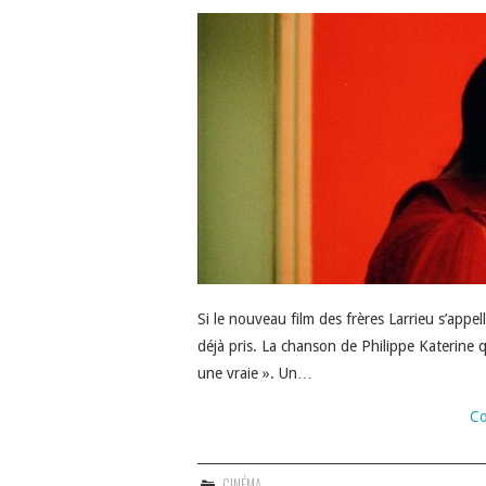
Si le nouveau film des frères Larrieu s’appel
déjà pris. La chanson de Philippe Katerine q
une vraie ». Un…
Co
CINÉMA