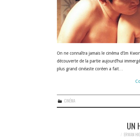
On ne connaîtra jamais le cinéma d’Im Kwon-
découverte de la partie aujourd’hui immergé
plus grand cinéaste coréen a fait…
Co
CINÉMA
UN 
ERWAN HI