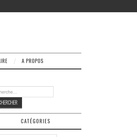
IRE
A PROPOS
rcher :
CATÉGORIES