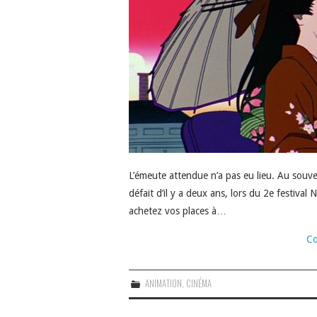
L’émeute attendue n’a pas eu lieu. Au souven
défait d’il y a deux ans, lors du 2e festival
achetez vos places à…
Co
ANIMATION
,
CINÉMA