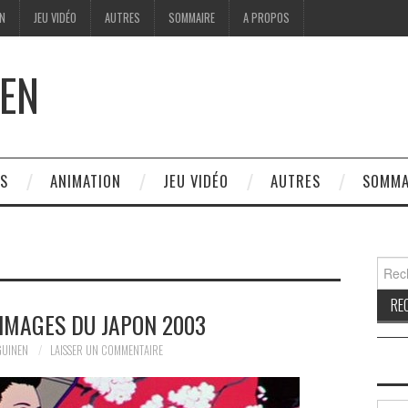
ON
JEU VIDÉO
AUTRES
SOMMAIRE
A PROPOS
EN
ES
ANIMATION
JEU VIDÉO
AUTRES
SOMMA
Reche
IMAGES DU JAPON 2003
GUINEN
LAISSER UN COMMENTAIRE