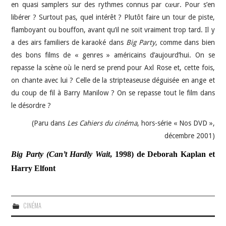
en quasi samplers sur des rythmes connus par cœur. Pour s’en
libérer ? Surtout pas, quel intérêt ? Plutôt faire un tour de piste,
flamboyant ou bouffon, avant qu’il ne soit vraiment trop tard. Il y
a des airs familiers de karaoké dans
Big Party
, comme dans bien
des bons films de « genres » américains d’aujourd’hui. On se
repasse la scène où le nerd se prend pour Axl Rose et, cette fois,
on chante avec lui ? Celle de la stripteaseuse déguisée en ange et
du coup de fil à Barry Manilow ? On se repasse tout le film dans
le désordre ?
(Paru dans
Les Cahiers du cinéma
, hors-série « Nos DVD »,
décembre 2001)
Big Party (Can’t Hardly Wait
, 1998) de Deborah Kaplan et
Harry Elfont
CINÉMA