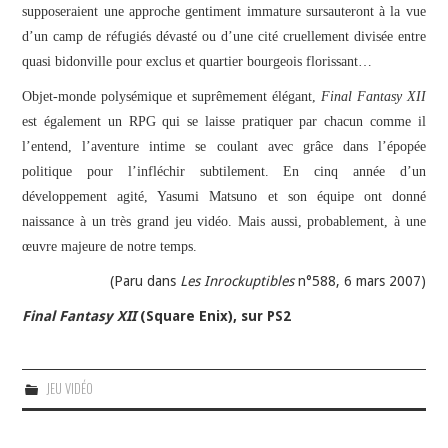
supposeraient une approche gentiment immature sursauteront à la vue
d’un camp de réfugiés dévasté ou d’une cité cruellement divisée entre
quasi bidonville pour exclus et quartier bourgeois florissant…
Objet-monde polysémique et suprêmement élégant,
Final Fantasy XII
est également un RPG qui se laisse pratiquer par chacun comme il
l’entend, l’aventure intime se coulant avec grâce dans l’épopée
politique pour l’infléchir subtilement. En cinq année d’un
développement agité, Yasumi Matsuno et son équipe ont donné
naissance à un très grand jeu vidéo. Mais aussi, probablement, à une
œuvre majeure de notre temps.
(Paru dans
Les Inrockuptibles
n°588, 6 mars 2007)
Final Fantasy XII
(Square Enix), sur PS2
JEU VIDÉO