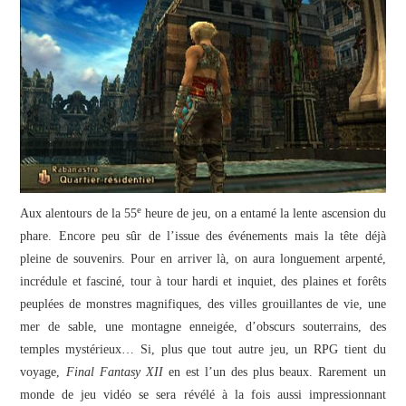
JEU VIDÉO
AUTRES
SOMMAIRE
A PROPOS
e
Aux alentours de la 55
heure de jeu, on a entamé la lente ascension du
phare. Encore peu sûr de l’issue des événements mais la tête déjà
pleine de souvenirs. Pour en arriver là, on aura longuement arpenté,
incrédule et fasciné, tour à tour hardi et inquiet, des plaines et forêts
peuplées de monstres magnifiques, des villes grouillantes de vie, une
mer de sable, une montagne enneigée, d’obscurs souterrains, des
temples mystérieux… Si, plus que tout autre jeu, un RPG tient du
voyage,
Final Fantasy XII
en est l’un des plus beaux. Rarement un
monde de jeu vidéo se sera révélé à la fois aussi impressionnant