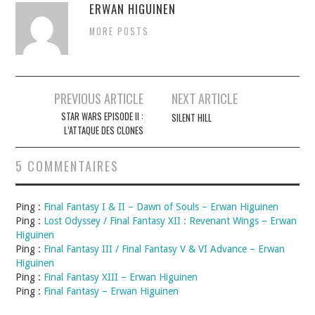
ERWAN HIGUINEN
MORE POSTS
Navigation
PREVIOUS ARTICLE
NEXT ARTICLE
des
STAR WARS EPISODE II :
SILENT HILL
L’ATTAQUE DES CLONES
articles
5 COMMENTAIRES
Ping :
Final Fantasy I & II – Dawn of Souls – Erwan Higuinen
Ping :
Lost Odyssey / Final Fantasy XII : Revenant Wings – Erwan
Higuinen
Ping :
Final Fantasy III / Final Fantasy V & VI Advance – Erwan
Higuinen
Ping :
Final Fantasy XIII – Erwan Higuinen
Ping :
Final Fantasy – Erwan Higuinen