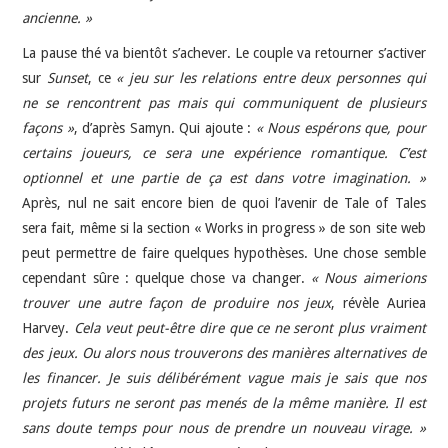
ancienne. »
La pause thé va bientôt s’achever. Le couple va retourner s’activer
sur
Sunset
, ce
« jeu sur les relations entre deux personnes qui
ne se rencontrent pas mais qui communiquent de plusieurs
façons »
, d’après Samyn. Qui ajoute :
« Nous espérons que, pour
certains joueurs, ce sera une expérience romantique. C’est
optionnel et une partie de ça est dans votre imagination. »
Après, nul ne sait encore bien de quoi l’avenir de Tale of Tales
sera fait, même si la section « Works in progress » de son site web
peut permettre de faire quelques hypothèses. Une chose semble
cependant sûre : quelque chose va changer.
« Nous aimerions
trouver une autre façon de produire nos jeux
, révèle Auriea
Harvey.
Cela veut peut-être dire que ce ne seront plus vraiment
des jeux. Ou alors nous trouverons des manières alternatives de
les financer. Je suis délibérément vague mais je sais que nos
projets futurs ne seront pas menés de la même manière. Il est
sans doute temps pour nous de prendre un nouveau virage. »