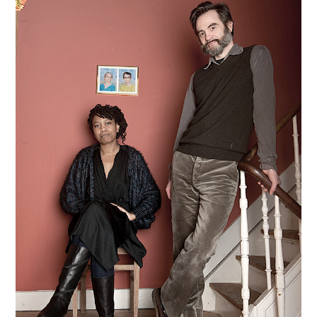
JEU VIDÉO
AUTRES
SOMMAIRE
A PROPOS