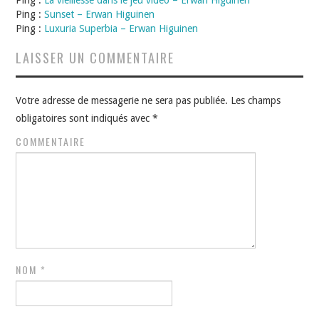
Ping :
La vieillesse dans le jeu vidéo – Erwan Higuinen
Ping :
Sunset – Erwan Higuinen
Ping :
Luxuria Superbia – Erwan Higuinen
LAISSER UN COMMENTAIRE
Votre adresse de messagerie ne sera pas publiée.
Les champs
obligatoires sont indiqués avec
*
COMMENTAIRE
NOM
*