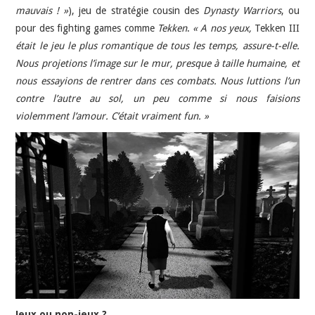
mauvais ! »
), jeu de stratégie cousin des
Dynasty Warriors
, ou
pour des fighting games comme
Tekken
.
« A nos yeux,
Tekken III
était le jeu le plus romantique de tous les temps, assure-t-elle.
Nous projetions l’image sur le mur, presque à taille humaine, et
nous essayions de rentrer dans ces combats. Nous luttions l’un
contre l’autre au sol, un peu comme si nous faisions
violemment l’amour. C’était vraiment fun. »
Jeux ou non-jeux ?