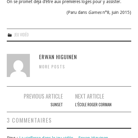
On se promet déjà d’être aux premières loges pour y assister.
(Paru dans
Games
n°8, juin 2015)
JEU VIDÉO
ERWAN HIGUINEN
MORE POSTS
Navigation
PREVIOUS ARTICLE
NEXT ARTICLE
des
SUNSET
L’ÉCOLE ROGER CORMAN
articles
3 COMMENTAIRES