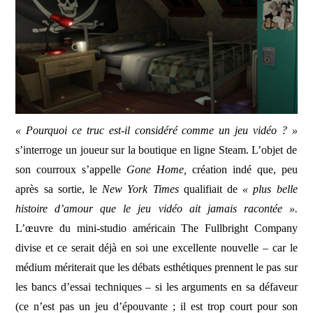
JEU VIDÉO
AUTRES
SOMMAIRE
« Pourquoi ce truc est-il considéré comme un jeu vidéo ? »
A PROPOS
s’interroge un joueur sur la boutique en ligne Steam. L’objet de
son courroux s’appelle
Gone Home,
création indé que, peu
après sa sortie, le
New York Times
qualifiait de
« plus belle
histoire d’amour que le jeu vidéo ait jamais racontée ».
L’œuvre du mini-studio américain The Fullbright Company
divise et ce serait déjà en soi une excellente nouvelle – car le
médium mériterait que les débats esthétiques prennent le pas sur
les bancs d’essai techniques – si les arguments en sa défaveur
(ce n’est pas un jeu d’épouvante ; il est trop court pour son