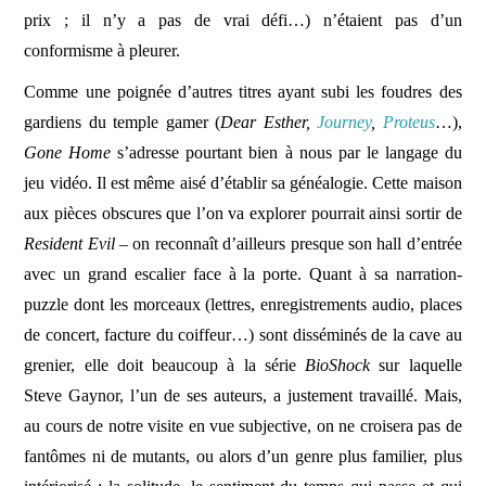
prix ; il n’y a pas de vrai défi…) n’étaient pas d’un
conformisme à pleurer.
Comme une poignée d’autres titres ayant subi les foudres des
gardiens du temple gamer (
Dear Esther,
Journey
,
Proteus
…),
Gone Home
s’adresse pourtant bien à nous par le langage du
jeu vidéo. Il est même aisé d’établir sa généalogie. Cette maison
aux pièces obscures que l’on va explorer pourrait ainsi sortir de
Resident Evil
– on reconnaît d’ailleurs presque son hall d’entrée
avec un grand escalier face à la porte. Quant à sa narration-
puzzle dont les morceaux (lettres, enregistrements audio, places
de concert, facture du coiffeur…) sont disséminés de la cave au
grenier, elle doit beaucoup à la série
BioShock
sur laquelle
Steve Gaynor, l’un de ses auteurs, a justement travaillé. Mais,
au cours de notre visite en vue subjective, on ne croisera pas de
fantômes ni de mutants, ou alors d’un genre plus familier, plus