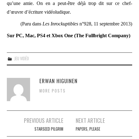
qu’une amie. On en a peut-être déjà trop dit sur ce chef-
d’œuvre d’écriture vidéoludique.
(Paru dans
Les Inrockuptibles
n°928, 11 septembre 2013)
Sur PC, Mac, PS4 et Xbox One (The Fullbright Company)
JEU VIDÉO
ERWAN HIGUINEN
MORE POSTS
Navigation
PREVIOUS ARTICLE
NEXT ARTICLE
des
STARSEED PILGRIM
PAPERS, PLEASE
articles