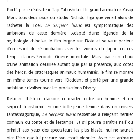
Porté par le réalisateur Taiji Yabushita et le grand animateur Yasuji
Mori, tous deux issus du studio Nichido Eiga que venait alors de
racheter la Toei,
Le Serpent blanc
est symptomatique des
ambitions de cette dernière. Adapté d’une légende de la
mythologie chinoise, le film lorgne sur l’Asie et se veut porteur
d’un esprit de réconciliation avec les voisins du Japon en ces
temps d’après-Seconde Guerre mondiale. Mais, par son choix
d’une animation détaillée autant que par la présence, aux côtés
des héros, de pittoresques animaux humanisés, le film se montre
en même temps tourné vers l’Occident et porté par une grande
ambition : rivaliser avec les productions Disney.
Relatant l’histoire d’amour contrariée entre un homme et un
serpent transformé en une belle jeune femme dans un univers
fantasmagorique,
Le Serpent blanc
ressemble à l’élégant héritier
commun du conte et de l’estampe. Et s’il pourra paraître naïf ou
primitif aux yeux des spectateurs les plus blasés, nul ne saurait
nier l’élan que lui procure son esprit pionnier. Avec ses animaux