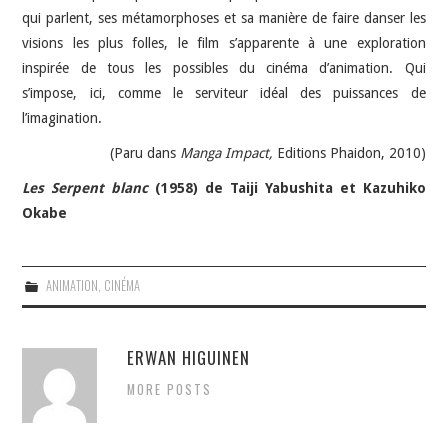
qui parlent, ses métamorphoses et sa manière de faire danser les
visions les plus folles, le film s’apparente à une exploration
inspirée de tous les possibles du cinéma d’animation. Qui
s’impose, ici, comme le serviteur idéal des puissances de
l’imagination.
(Paru dans
Manga Impact,
Editions Phaidon,
2010)
Les Serpent blanc
(1958) de Taiji Yabushita et Kazuhiko
Okabe
ANIMATION
,
CINÉMA
ERWAN HIGUINEN
MORE POSTS