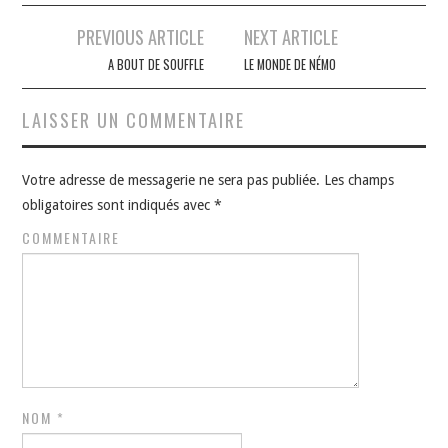
Navigation
PREVIOUS ARTICLE
NEXT ARTICLE
des
A BOUT DE SOUFFLE
LE MONDE DE NÉMO
articles
LAISSER UN COMMENTAIRE
Votre adresse de messagerie ne sera pas publiée.
Les champs
obligatoires sont indiqués avec
*
COMMENTAIRE
NOM
*