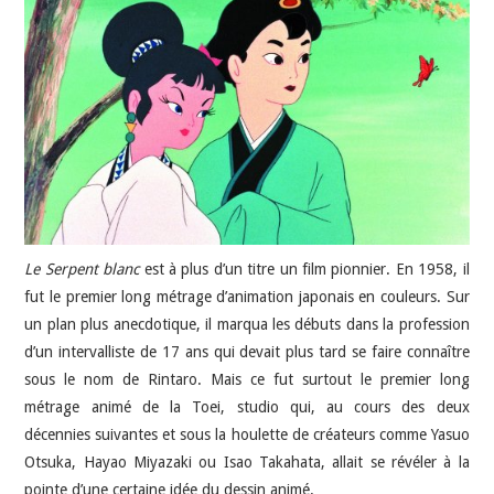
JEU VIDÉO
AUTRES
SOMMAIRE
A PROPOS
Le Serpent blanc
est à plus d’un titre un film pionnier. En 1958, il
fut le premier long métrage d’animation japonais en couleurs. Sur
un plan plus anecdotique, il marqua les débuts dans la profession
d’un intervalliste de 17 ans qui devait plus tard se faire connaître
sous le nom de Rintaro. Mais ce fut surtout le premier long
métrage animé de la Toei, studio qui, au cours des deux
décennies suivantes et sous la houlette de créateurs comme Yasuo
Otsuka, Hayao Miyazaki ou Isao Takahata, allait se révéler à la
pointe d’une certaine idée du dessin animé.