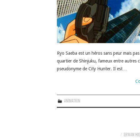
Ryo Saeba est un héros sans peur mais pas 
quartier de Shinjuku, fameux entre autres 
pseudonyme de City Hunter. Il est…
Co
ANIMATION
ERWAN HI