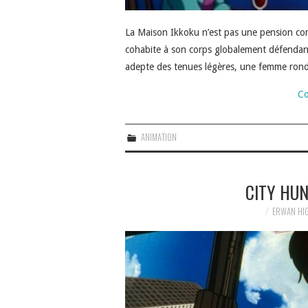
La Maison Ikkoku n’est pas une pension com
cohabite à son corps globalement défendant 
adepte des tenues légères, une femme ron
Co
ANIMATION
CITY HUN
ERWAN HI