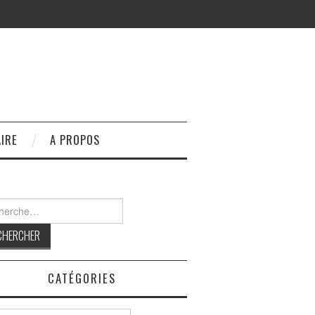
IRE
A PROPOS
rcher :
CATÉGORIES