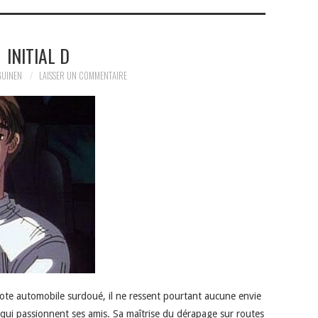
INITIAL D
GUINEN
LAISSER UN COMMENTAIRE
lote automobile surdoué, il ne ressent pourtant aucune envie
 qui passionnent ses amis. Sa maîtrise du dérapage sur routes