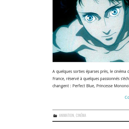
A quelques sorties éparses près, le cinéma 
France, réservé à quelques passionnés s’éc
changent : Perfect Blue, Princesse Monon
Co
ANIMATION
,
CINÉMA