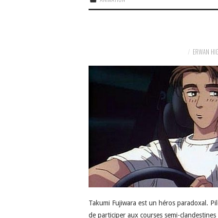
ERWAN HI
Takumi Fujiwara est un héros paradoxal. Pi
de participer aux courses semi-clandestines