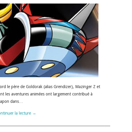
bord le père de Goldorak (alias Grendizer), Mazinger Z et
nt les aventures animées ont largement contribué à
u Japon dans…
ntinuer la lecture
→