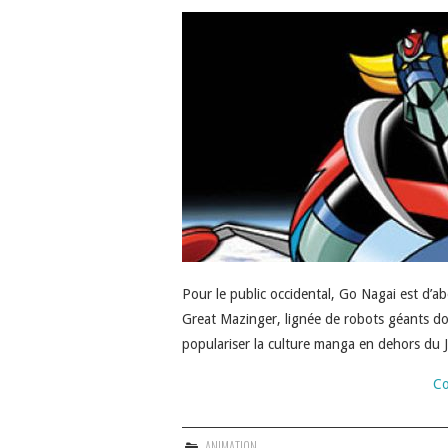
Pour le public occidental, Go Nagai est d’a
Great Mazinger, lignée de robots géants do
populariser la culture manga en dehors d
Co
ANIMATION