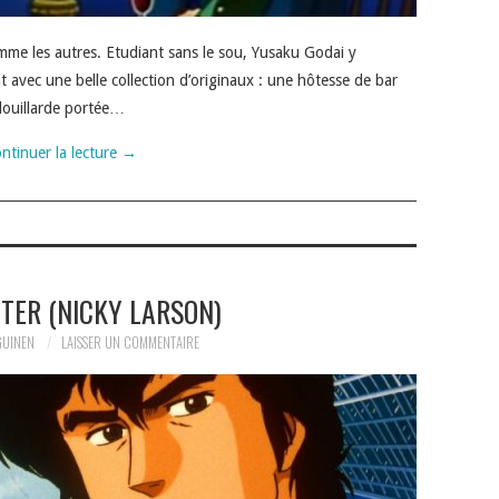
me les autres. Etudiant sans le sou, Yusaku Godai y
avec une belle collection d’originaux : une hôtesse de bar
douillarde portée…
ntinuer la lecture
→
TER (NICKY LARSON)
GUINEN
LAISSER UN COMMENTAIRE