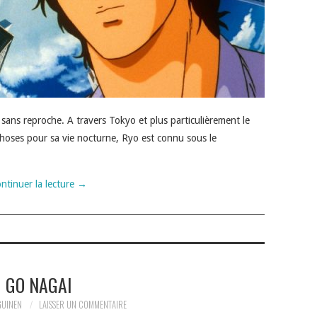
sans reproche. A travers Tokyo et plus particulièrement le
choses pour sa vie nocturne, Ryo est connu sous le
ntinuer la lecture
→
GO NAGAI
GUINEN
LAISSER UN COMMENTAIRE