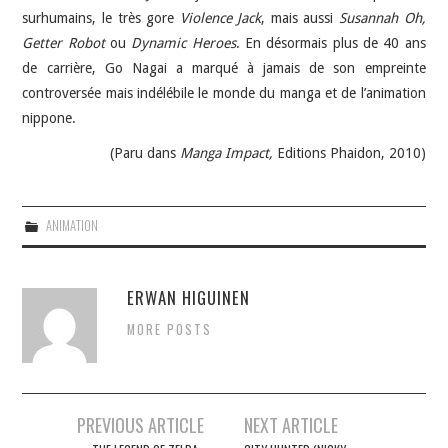
surhumains, le très gore
Violence Jack
, mais aussi
Susannah Oh,
Getter Robot
ou
Dynamic Heroes
. En désormais plus de 40 ans
de carrière, Go Nagai a marqué à jamais de son empreinte
controversée mais indélébile le monde du manga et de l’animation
nippone.
(Paru dans
Manga Impact,
Editions Phaidon,
2010)
ANIMATION
ERWAN HIGUINEN
MORE POSTS
Navigation
PREVIOUS ARTICLE
NEXT ARTICLE