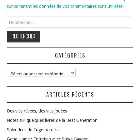
sur comment les données de vos commentaires sont utilisées
.
Rechercher :
CATÉGORIES
Catégories
ARTICLES RÉCENTS
Des vies rêvées, des vies jouées
Notes sur quelques livres de la Beat Generation
Splendeur de Togetherness
Gone Home : Entretien avec Steve Gaynor