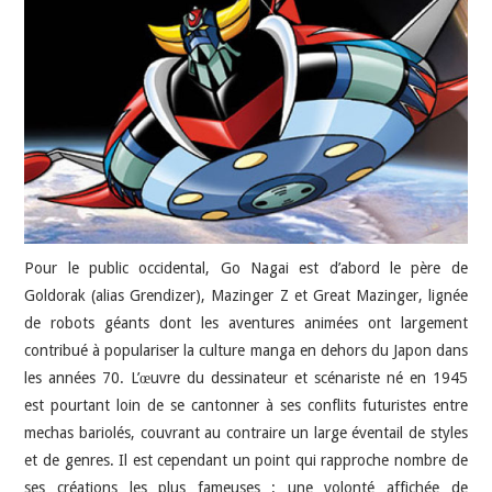
JEU VIDÉO
AUTRES
SOMMAIRE
A PROPOS
Pour le public occidental, Go Nagai est d’abord le père de
Goldorak (alias Grendizer), Mazinger Z et Great Mazinger, lignée
de robots géants dont les aventures animées ont largement
contribué à populariser la culture manga en dehors du Japon dans
les années 70. L’œuvre du dessinateur et scénariste né en 1945
est pourtant loin de se cantonner à ses conflits futuristes entre
mechas bariolés, couvrant au contraire un large éventail de styles
et de genres. Il est cependant un point qui rapproche nombre de
ses créations les plus fameuses : une volonté affichée de