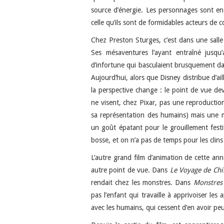
source d’énergie. Les personnages sont en re
celle qu’ils sont de formidables acteurs de 
Chez Preston Sturges, c’est dans une salle
Ses mésaventures l’ayant entraîné jusqu
d’infortune qui basculaient brusquement dans
Aujourd’hui, alors que Disney distribue d’a
la perspective change : le point de vue de
ne visent, chez Pixar, pas une reproduction
sa représentation des humains) mais une 
un goût épatant pour le grouillement festi
bosse, et on n’a pas de temps pour les clins d
L’autre grand film d’animation de cette ann
autre point de vue. Dans
Le Voyage de Chi
rendait chez les monstres. Dans
Monstres 
pas l’enfant qui travaille à apprivoiser le
avec les humains, qui cessent d’en avoir peu