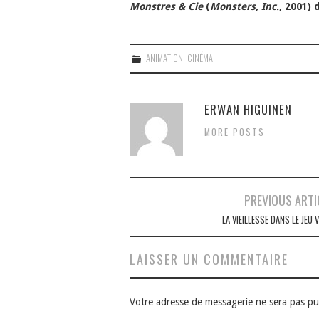
Monstres & Cie
(
Monsters, Inc.
, 2001)
ANIMATION
,
CINÉMA
ERWAN HIGUINEN
MORE POSTS
Navigation
PREVIOUS ARTI
des
LA VIEILLESSE DANS LE JEU 
articles
LAISSER UN COMMENTAIRE
Votre adresse de messagerie ne sera pas pu