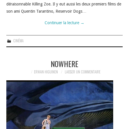
déraisonnable Killing Zoe. Il y eut aussi les deux premiers films de
son ami Quentin Tarantino, Reservoir Dogs…
Continuer la lecture
→
CINÉMA
NOWHERE
ERWAN HIGUINEN
LAISSER UN COMMENTAIRE