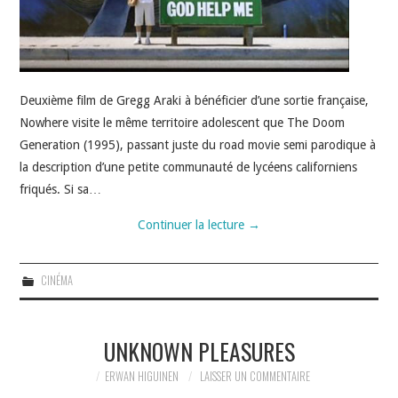
Deuxième film de Gregg Araki à bénéficier d’une sortie française,
Nowhere visite le même territoire adolescent que The Doom
Generation (1995), passant juste du road movie semi parodique à
la description d’une petite communauté de lycéens californiens
friqués. Si sa…
Continuer la lecture
→
CINÉMA
UNKNOWN PLEASURES
ERWAN HIGUINEN
LAISSER UN COMMENTAIRE