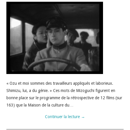
JEU VIDÉO
AUTRES
SOMMAIRE
A PROPOS
« Ozu et moi sommes des travailleurs appliqués et laborieux.
Shimizu, lui, a du génie. » Ces mots de Mizoguchi figurent en
bonne place sur le programme de la rétrospective de 12 films (sur
163) que la Maison de la culture du…
Continuer la lecture
→