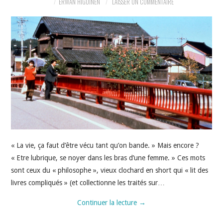
ERWAN HIGUINEN
LAISSER UN COMMENTAIRE
« La vie, ça faut d’être vécu tant qu’on bande. » Mais encore ?
« Etre lubrique, se noyer dans les bras d’une femme. » Ces mots
sont ceux du « philosophe », vieux clochard en short qui « lit des
livres compliqués » (et collectionne les traités sur…
Continuer la lecture
→