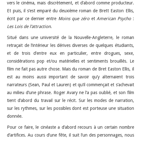
vers le cinéma, mais discrètement, et d’abord comme producteur.
Et puis, il s’est emparé du deuxième roman de Brett Easton Ellis,
écrit par ce dernier entre
Moins que zéro
et
American Psycho
:
Les Lois de l’attraction
.
Situé dans une université de la Nouvelle-Angleterre, le roman
retraçait de l’intérieur les dérives diverses de quelques étudiants,
et de trois d’entre eux en particulier, entre drogues, sexe,
considérations pop et/ou matérielles et sentiments brouillés. Le
film ne fait pas autre chose. Mais du roman de Bret Easton Ellis, il
est au moins aussi important de savoir qu’y alternaient trois
narrateurs (Sean, Paul et Lauren) et qu’il commençait et s’achevait
au milieu d’une phrase. Roger Avary ne l’a pas oublié, et son film
tient d’abord du travail sur le récit. Sur les modes de narration,
sur les rythmes, sur les possibles dont est porteuse une situation
donnée.
Pour ce faire, le cinéaste a d’abord recours à un certain nombre
d’artifices. Au cours d’une fête, il suit l’un des personnages, nous