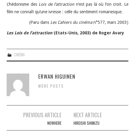
L’hédonisme des
Lois de l’attraction
n’est pas là où l’on croit. Le
film ne connaît qu’une ivresse : celle du sentiment romanesque.
(Paru dans
Les Cahiers du cinéma
n°577, mars 2003)
Les Lois de l’attraction
(Etats-Unis, 2003) de Roger Avary
CINÉMA
ERWAN HIGUINEN
MORE POSTS
Navigation
PREVIOUS ARTICLE
NEXT ARTICLE
des
NOWHERE
HIROSHI SHIMIZU
articles