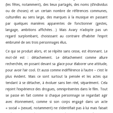
(les fêtes, notamment), des lieux partagés, des noms (d’individus
ou de choses) et un certain nombre de références communes,
culturelles au sens large, des marques à la musique en passant
par quelques manières apparentes de fonctionner (gestes,
langage, ambitions affichées…) Mais Avary n’adopte pas un
regard surplombant, choisissant au contraire d’habiter l’esprit
embrumé de ses trois personnages élus.
Ce qui se produit alors, et se répète sans cesse, est étonnant. Le
mot-clé est : détachement. Le détachement comme allure
recherchée, en posant devant sa glace pour élaborer une attitude,
pour avoir l’air cool. Et aussi comme indifférence à l’autre – c’est le
plus évident. Mais ce sont surtout la pensée et les actes qui
tendant à se détacher, à évoluer sans lien réel, séparément. Cela
rejoint l’expérience des drogues, omniprésentes dans le film. Tout
se passe en fait comme si chaque personnage se regardait agir
avec étonnement, comme si son corps engagé dans un acte
« social » (sexuel, notamment) ne s’identifiait pas à lui mais faisait