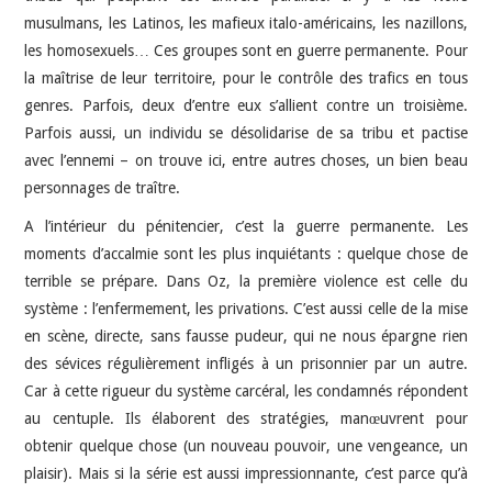
musulmans, les Latinos, les mafieux italo-américains, les nazillons,
les homosexuels… Ces groupes sont en guerre permanente. Pour
la maîtrise de leur territoire, pour le contrôle des trafics en tous
genres. Parfois, deux d’entre eux s’allient contre un troisième.
Parfois aussi, un individu se désolidarise de sa tribu et pactise
avec l’ennemi – on trouve ici, entre autres choses, un bien beau
personnages de traître.
A l’intérieur du pénitencier, c’est la guerre permanente. Les
moments d’accalmie sont les plus inquiétants : quelque chose de
terrible se prépare. Dans Oz, la première violence est celle du
système : l’enfermement, les privations. C’est aussi celle de la mise
en scène, directe, sans fausse pudeur, qui ne nous épargne rien
des sévices régulièrement infligés à un prisonnier par un autre.
Car à cette rigueur du système carcéral, les condamnés répondent
au centuple. Ils élaborent des stratégies, manœuvrent pour
obtenir quelque chose (un nouveau pouvoir, une vengeance, un
plaisir). Mais si la série est aussi impressionnante, c’est parce qu’à