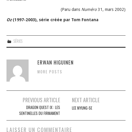
(Paru dans
Numéro
31, mars 2002)
Oz
(1997-2003), série créée par Tom Fontana
SÉRIES
ERWAN HIGUINEN
MORE POSTS
Navigation
PREVIOUS ARTICLE
NEXT ARTICLE
des
DRAGON QUEST IX : LES
LEE MYUNG-SE
SENTINELLES DU FIRMAMENT
articles
LAISSER UN COMMENTAIRE