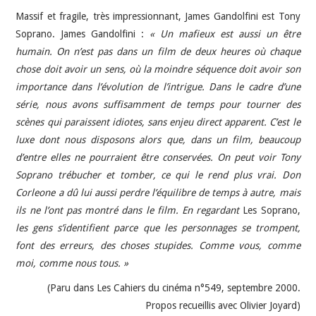
Massif et fragile, très impressionnant, James Gandolfini est Tony
Soprano. James Gandolfini :
« Un mafieux est aussi un être
humain. On n’est pas dans un film de deux heures où chaque
chose doit avoir un sens, où la moindre séquence doit avoir son
importance dans l’évolution de l’intrigue. Dans le cadre d’une
série, nous avons suffisamment de temps pour tourner des
scènes qui paraissent idiotes, sans enjeu direct apparent. C’est le
luxe dont nous disposons alors que, dans un film, beaucoup
d’entre elles ne pourraient être conservées. On peut voir Tony
Soprano trébucher et tomber, ce qui le rend plus vrai. Don
Corleone a dû lui aussi perdre l’équilibre de temps à autre, mais
ils ne l’ont pas montré dans le film. En regardant
Les Soprano,
les gens s’identifient parce que les personnages se trompent,
font des erreurs, des choses stupides. Comme vous, comme
moi, comme nous tous. »
(Paru dans Les Cahiers du cinéma n°549, septembre 2000.
Propos recueillis avec Olivier Joyard)