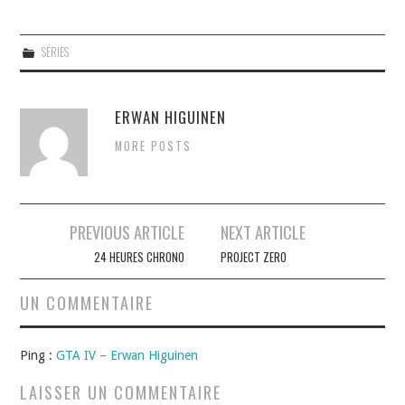
SÉRIES
ERWAN HIGUINEN
MORE POSTS
Navigation
PREVIOUS ARTICLE
NEXT ARTICLE
des
24 HEURES CHRONO
PROJECT ZERO
articles
UN COMMENTAIRE
Ping :
GTA IV – Erwan Higuinen
LAISSER UN COMMENTAIRE