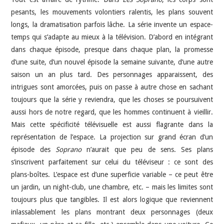
pesants, les mouvements volontiers ralentis, les plans souvent
longs, la dramatisation parfois lâche. La série invente un espace-
temps qui s’adapte au mieux à la télévision. D’abord en intégrant
dans chaque épisode, presque dans chaque plan, la promesse
d’une suite, d’un nouvel épisode la semaine suivante, d’une autre
saison un an plus tard. Des personnages apparaissent, des
intrigues sont amorcées, puis on passe à autre chose en sachant
toujours que la série y reviendra, que les choses se poursuivent
aussi hors de notre regard, que les hommes continuent à vieillir.
Mais cette spécificité télévisuelle est aussi flagrante dans la
représentation de l’espace. La projection sur grand écran d’un
épisode des
Soprano
n’aurait que peu de sens. Ses plans
s’inscrivent parfaitement sur celui du téléviseur : ce sont des
plans-boîtes. L’espace est d’une superficie variable – ce peut être
un jardin, un night-club, une chambre, etc. – mais les limites sont
toujours plus que tangibles. Il est alors logique que reviennent
inlassablement les plans montrant deux personnages (deux