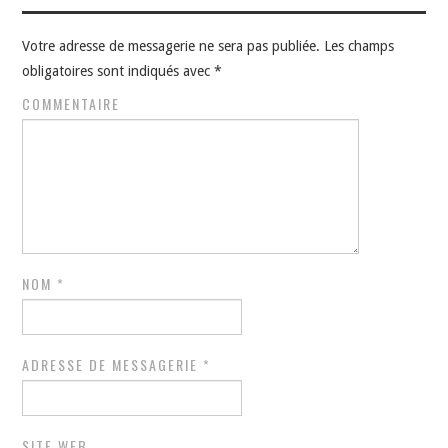
Votre adresse de messagerie ne sera pas publiée.
Les champs
obligatoires sont indiqués avec
*
COMMENTAIRE
NOM
*
ADRESSE DE MESSAGERIE
*
SITE WEB