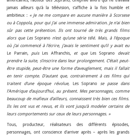
jamais ailleurs qu’à la télévision, s’affiche à la fois humble et
ambitieux :
« Je ne me compare en aucune manière à Scorsese
ou à Coppola, pour qui j’ai une immense admiration. Je n’ai bien
sûr pas cette prétention. Ils ont tourné de très grands films
alors que Les
Soprano
n’est qu’une série télé. Mais, à l’époque
où j’ai commencé à l’écrire, j’avais le sentiment qu’il y avait eu
Le Parrain,
puis
Les Affranchis,
et que
Les Soprano
devait
prendre la suite, s’inscrire dans leur prolongement. C’était peut-
être stupide, peut-être une forme d’aveuglement, mais il fallait
en tenir compte. D’autant que, contrairement à ces films qui
traitent d’une époque révolue,
Les Soprano
se passe dans
l’Amérique d’aujourd’hui, au présent. Mes personnages, comme
beaucoup de mafieux d’ailleurs, connaissent très bien ces films.
Ils les ont vus et revus, et ils vont jusqu’à modeler certains de
leurs comportements sur ceux de leurs personnages. »
Tous, producteur, réalisateurs des différents épisodes,
personnages, ont conscience d’arriver après – après les grands