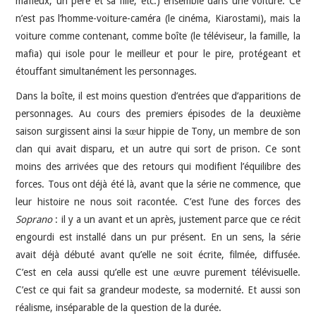
mafieux, un père et sa fille, etc.) ensemble dans une voiture. Ce
n’est pas l’homme-voiture-caméra (le cinéma, Kiarostami), mais la
voiture comme contenant, comme boîte (le téléviseur, la famille, la
mafia) qui isole pour le meilleur et pour le pire, protégeant et
étouffant simultanément les personnages.
Dans la boîte, il est moins question d’entrées que d’apparitions de
personnages. Au cours des premiers épisodes de la deuxième
saison surgissent ainsi la sœur hippie de Tony, un membre de son
clan qui avait disparu, et un autre qui sort de prison. Ce sont
moins des arrivées que des retours qui modifient l’équilibre des
forces. Tous ont déjà été là, avant que la série ne commence, que
leur histoire ne nous soit racontée. C’est l’une des forces des
Soprano
: il y a un avant et un après, justement parce que ce récit
engourdi est installé dans un pur présent. En un sens, la série
avait déjà débuté avant qu’elle ne soit écrite, filmée, diffusée.
C’est en cela aussi qu’elle est une œuvre purement télévisuelle.
C’est ce qui fait sa grandeur modeste, sa modernité. Et aussi son
réalisme, inséparable de la question de la durée.