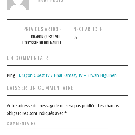
MORE POSTS
Navigation
PREVIOUS ARTICLE
NEXT ARTICLE
des
DRAGON QUEST VIII :
OZ
L’ODYSSÉE DU ROI MAUDIT
articles
UN COMMENTAIRE
Ping :
Dragon Quest IV / Final Fantasy IV – Erwan Higuinen
LAISSER UN COMMENTAIRE
Votre adresse de messagerie ne sera pas publiée.
Les champs
obligatoires sont indiqués avec
*
COMMENTAIRE