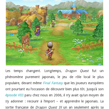
JEU VIDÉO
AUTRES
SOMMAIRE
A PROPOS
Les temps changent. Longtemps,
Dragon Quest
fut un
phénomène purement japonais, le jeu de rôle local le plus
populaire, devant même
Final Fantasy
que les joueurs européens
ont pourtant eu l’occasion de découvrir bien plus tôt. Jusqu’à son
épisode VIII
paru chez nous en 2006, il n’y avait qu’un moyen de
s’y adonner : recourir à l’import – et apprendre le japonais. La
sortie française de
Dragon Quest IX
un an seulement après sa