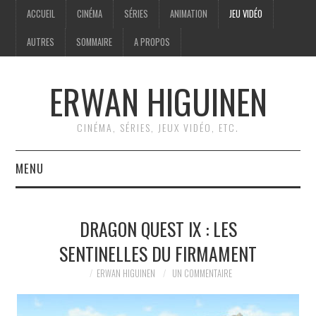
ACCUEIL
CINÉMA
SÉRIES
ANIMATION
JEU VIDÉO
AUTRES
SOMMAIRE
A PROPOS
ERWAN HIGUINEN
CINÉMA, SÉRIES, JEUX VIDÉO, ETC.
MENU
ACCUEIL
DRAGON QUEST IX : LES
CINÉMA
SENTINELLES DU FIRMAMENT
SÉRIES
ERWAN HIGUINEN
UN COMMENTAIRE
ANIMATION