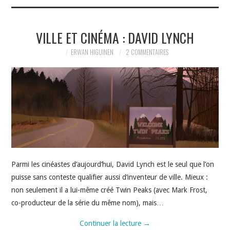
VILLE ET CINÉMA : DAVID LYNCH
ERWAN HIGUINEN
2 COMMENTAIRES
Parmi les cinéastes d’aujourd’hui, David Lynch est le seul que l’on
puisse sans conteste qualifier aussi d’inventeur de ville. Mieux :
non seulement il a lui-même créé Twin Peaks (avec Mark Frost,
co-producteur de la série du même nom), mais…
Continuer la lecture
→