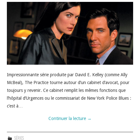
JEU VIDÉO
AUTRES
SOMMAIRE
A PROPOS
Impressionnante série produite par David E. Kelley (comme Ally
McBeal), The Practice tourne autour d’un cabinet d’avocat, pour
toujours y revenir. Ce cabinet remplit les mêmes fonctions que
l’hôpital d’Urgences ou le commissariat de New York Police Blues :
c’est à…
Continuer la lecture
→
SÉRIES