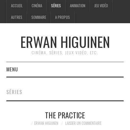
ACCUEIL
CINÉMA
SÉRIES
ANIMATION
JEU VIDÉO
AUTRES
SOMMAIRE
A PROPOS
ERWAN HIGUINEN
CINÉMA, SÉRIES, JEUX VIDÉO, ETC.
MENU
ACCUEIL
SÉRIES
CINÉMA
THE PRACTICE
SÉRIES
ERWAN HIGUINEN
LAISSER UN COMMENTAIRE
ANIMATION