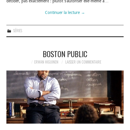
décider, pas exactement : plutôt s’autoriser elle-même à…
Continuer la lecture
→
SÉRIES
BOSTON PUBLIC
ERWAN HIGUINEN
LAISSER UN COMMENTAIRE