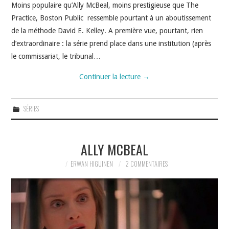
Moins populaire qu’Ally McBeal, moins prestigieuse que The
Practice, Boston Public ressemble pourtant à un aboutissement
de la méthode David E. Kelley. A première vue, pourtant, rien
d’extraordinaire : la série prend place dans une institution (après
le commissariat, le tribunal…
Continuer la lecture
→
SÉRIES
ALLY MCBEAL
ERWAN HIGUINEN
2 COMMENTAIRES