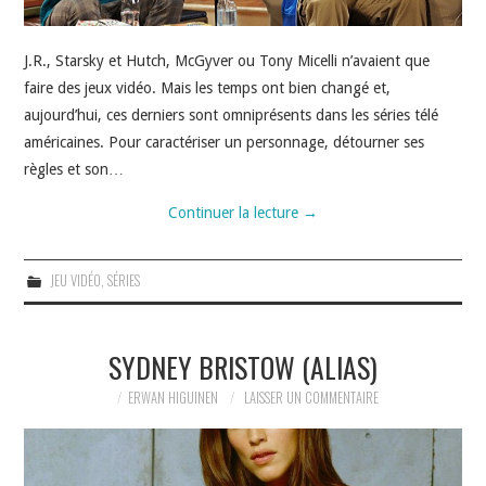
J.R., Starsky et Hutch, McGyver ou Tony Micelli n’avaient que
faire des jeux vidéo. Mais les temps ont bien changé et,
aujourd’hui, ces derniers sont omniprésents dans les séries télé
américaines. Pour caractériser un personnage, détourner ses
règles et son…
Continuer la lecture
→
JEU VIDÉO
,
SÉRIES
SYDNEY BRISTOW (ALIAS)
ERWAN HIGUINEN
LAISSER UN COMMENTAIRE