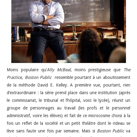
JEU VIDÉO
AUTRES
SOMMAIRE
A PROPOS
Moins populaire qu’
Ally McBeal
, moins prestigieuse que
The
Practice
,
Boston Public
ressemble pourtant à un aboutissement
de la méthode David E. Kelley. A première vue, pourtant, rien
d’extraordinaire : la série prend place dans une institution (après
le commissariat, le tribunal et l’hôpital, voici le lycée), réunit un
groupe de personnages au travail (les profs et le personnel
administratif, voire les élèves) et fait de ce microcosme choisi à la
fois un reflet de la société et un petit théâtre dont le rideau se
lève sans faute une fois par semaine. Mais si
Boston Public
va