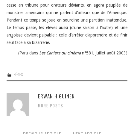
cesse en tribune pour orateurs déviants, en agora peuplée de
monstres américains qui ne parlent d’ailleurs que de l’Amérique.
Pendant ce temps se joue en sourdine une partition inattendue.
Le temps passe, les élèves aussi (d’une saison à l’autre) et une
angoisse devient palpable : celle d’arrêter d’apprendre et de finir
seul face à sa bizarrerie.
(Paru dans
Les Cahiers du cinéma
n°581, juillet-août 2003)
SÉRIES
ERWAN HIGUINEN
MORE POSTS
Navigation