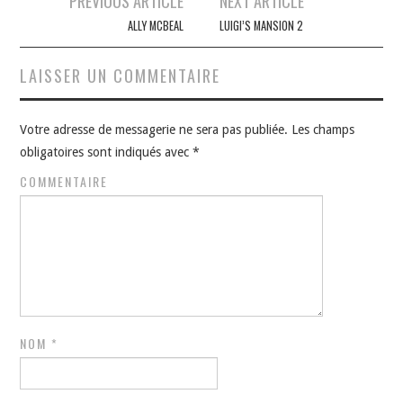
PREVIOUS ARTICLE
NEXT ARTICLE
des
ALLY MCBEAL
LUIGI’S MANSION 2
articles
LAISSER UN COMMENTAIRE
Votre adresse de messagerie ne sera pas publiée.
Les champs
obligatoires sont indiqués avec
*
COMMENTAIRE
NOM
*