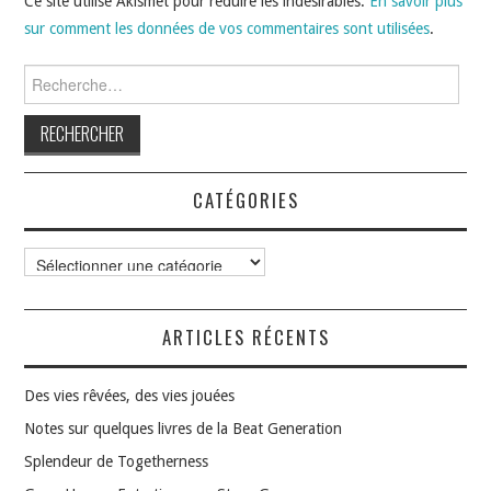
Ce site utilise Akismet pour réduire les indésirables.
En savoir plus
sur comment les données de vos commentaires sont utilisées
.
Rechercher :
CATÉGORIES
Catégories
ARTICLES RÉCENTS
Des vies rêvées, des vies jouées
Notes sur quelques livres de la Beat Generation
Splendeur de Togetherness