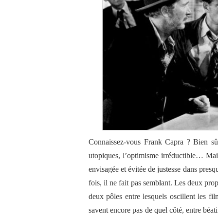
Connaissez-vous Frank Capra ? Bien s
utopiques, l’optimisme irréductible… Mais
envisagée et évitée de justesse dans presq
fois, il ne fait pas semblant. Les deux pr
deux pôles entre lesquels oscillent les f
savent encore pas de quel côté, entre béati