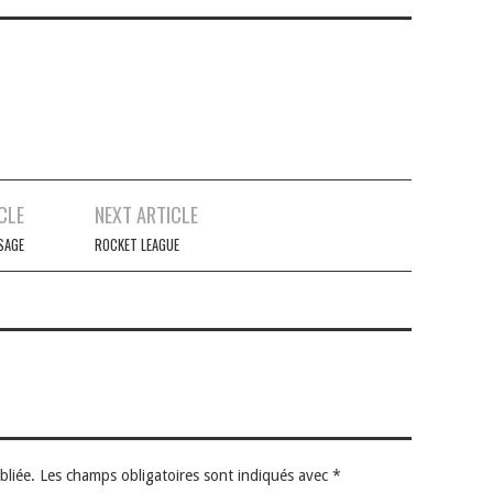
CLE
NEXT ARTICLE
SAGE
ROCKET LEAGUE
bliée.
Les champs obligatoires sont indiqués avec
*