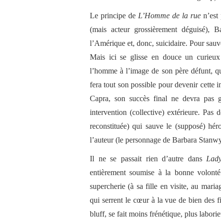
Le principe de
L’Homme de la rue
n’est
(mais acteur grossièrement déguisé), B
l’Amérique et, donc, suicidaire. Pour sau
Mais ici se glisse en douce un curieux
l’homme à l’image de son père défunt, qu
fera tout son possible pour devenir cette 
Capra, son succès final ne devra pas g
intervention (collective) extérieure. Pa
reconstituée) qui sauve le (supposé) héro
l’auteur (le personnage de Barbara Stanwy
Il ne se passait rien d’autre dans
Lad
entièrement soumise à la bonne volonté
supercherie (à sa fille en visite, au mari
qui serrent le cœur à la vue de bien des 
bluff, se fait moins frénétique, plus labori