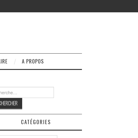
IRE
A PROPOS
rcher :
CATÉGORIES