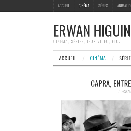
ACCUEIL
CINÉMA
SÉRIES
ANIMATI
ERWAN HIGUIN
CINÉMA, SÉRIES, JEUX VIDÉO, ETC.
ACCUEIL
CINÉMA
SÉRI
CAPRA, ENTRE
ERWAN