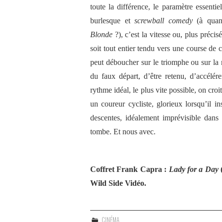
toute la différence, le paramètre essenti
burlesque et
screwball comedy
(à quan
Blonde
?), c’est la vitesse ou, plus préc
soit tout entier tendu vers une course de
peut déboucher sur le triomphe ou sur la 
du faux départ, d’être retenu, d’accélér
rythme idéal, le plus vite possible, on croi
un coureur cycliste, glorieux lorsqu’il i
descentes, idéalement imprévisible dans l
tombe. Et nous avec.
Coffret Frank Capra :
Lady for a Day
Wild Side Vidéo.
CINÉMA