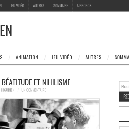
ON
JEU VIDÉO
AUTRES
SOMMAIRE
A PROPOS
EN
ES
ANIMATION
JEU VIDÉO
AUTRES
SOMMA
 BÉATITUDE ET NIHILISME
Reche
 HIGUINEN
UN COMMENTAIRE