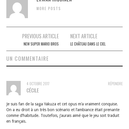
MORE POSTS
Navigation
PREVIOUS ARTICLE
NEXT ARTICLE
des
NEW SUPER MARIO BROS
LE CHÂTEAU DANS LE CIEL
articles
UN COMMENTAIRE
4 OCTOBRE 2017
RÉPONDRE
CÉCILE
Je suis fan de la saga Yakuza et cet opus m’a vraiment conquise.
On a eu droit à un très bon scénario et l’ambiance était prenante
comme d’habitude. Toutefois, j’aurais aimé que le jeu soit traduit
en français.