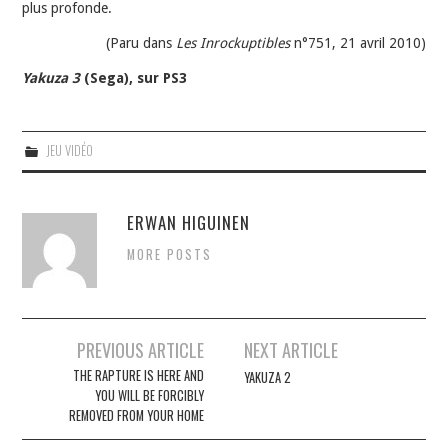
plus profonde.
(Paru dans
Les Inrockuptibles
n°751, 21 avril 2010)
Yakuza 3
(Sega), sur PS3
JEU VIDÉO
ERWAN HIGUINEN
MORE POSTS
Navigation
PREVIOUS ARTICLE
NEXT ARTICLE
des
THE RAPTURE IS HERE AND
YAKUZA 2
YOU WILL BE FORCIBLY
articles
REMOVED FROM YOUR HOME