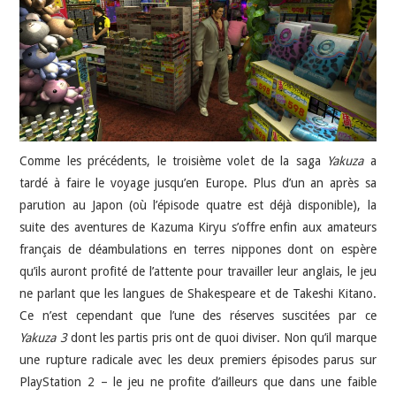
JEU VIDÉO
AUTRES
SOMMAIRE
Comme les précédents, le troisième volet de la saga
Yakuza
a
A PROPOS
tardé à faire le voyage jusqu’en Europe. Plus d’un an après sa
parution au Japon (où l’épisode quatre est déjà disponible), la
suite des aventures de Kazuma Kiryu s’offre enfin aux amateurs
français de déambulations en terres nippones dont on espère
qu’ils auront profité de l’attente pour travailler leur anglais, le jeu
ne parlant que les langues de Shakespeare et de Takeshi Kitano.
Ce n’est cependant que l’une des réserves suscitées par ce
Yakuza 3
dont les partis pris ont de quoi diviser. Non qu’il marque
une rupture radicale avec les deux premiers épisodes parus sur
PlayStation 2 – le jeu ne profite d’ailleurs que dans une faible