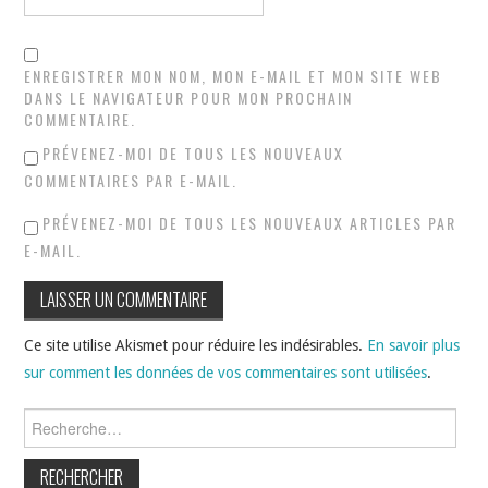
ENREGISTRER MON NOM, MON E-MAIL ET MON SITE WEB
DANS LE NAVIGATEUR POUR MON PROCHAIN
COMMENTAIRE.
PRÉVENEZ-MOI DE TOUS LES NOUVEAUX
COMMENTAIRES PAR E-MAIL.
PRÉVENEZ-MOI DE TOUS LES NOUVEAUX ARTICLES PAR
E-MAIL.
Ce site utilise Akismet pour réduire les indésirables.
En savoir plus
sur comment les données de vos commentaires sont utilisées
.
Rechercher :