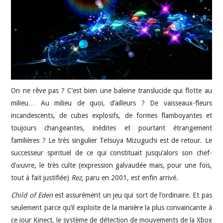
JEU VIDÉO
AUTRES
SOMMAIRE
On ne rêve pas ? C’est bien une baleine translucide qui flotte au
A PROPOS
milieu… Au milieu de quoi, d’ailleurs ? De vaisseaux-fleurs
incandescents, de cubes explosifs, de formes flamboyantes et
toujours changeantes, inédites et pourtant étrangement
familières ? Le très singulier Tetsuya Mizuguchi est de retour. Le
successeur spirituel de ce qui constituait jusqu’alors son chef-
d’œuvre, le très culte (expression galvaudée mais, pour une fois,
tout à fait justifiée)
Rez
, paru en 2001, est enfin arrivé.
Child of Eden
est assurément un jeu qui sort de l’ordinaire. Et pas
seulement parce qu’il exploite de la manière la plus convaincante à
ce jour Kinect, le système de détection de mouvements de la Xbox