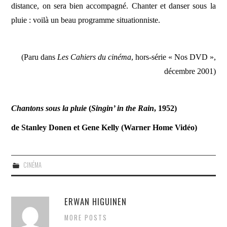
distance, on sera bien accompagné. Chanter et danser sous la
pluie : voilà un beau programme situationniste.
(Paru dans
Les Cahiers du cinéma
, hors-série « Nos DVD »,
décembre 2001)
Chantons sous la pluie
(
Singin’ in the Rain
, 1952)
de Stanley Donen et Gene Kelly (Warner Home Vidéo)
CINÉMA
ERWAN HIGUINEN
MORE POSTS