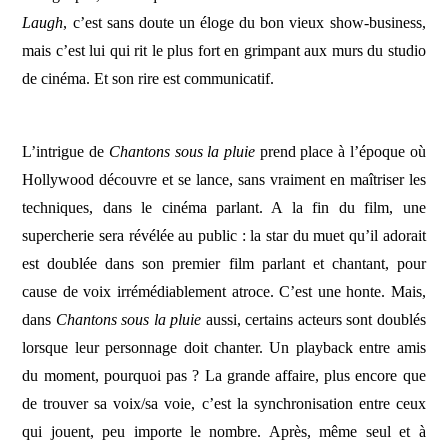
Laugh
, c’est sans doute un éloge du bon vieux show-business,
mais c’est lui qui rit le plus fort en grimpant aux murs du studio
de cinéma. Et son rire est communicatif.
L’intrigue de
Chantons sous la pluie
prend place à l’époque où
Hollywood découvre et se lance, sans vraiment en maîtriser les
techniques, dans le cinéma parlant. A la fin du film, une
supercherie sera révélée au public : la star du muet qu’il adorait
est doublée dans son premier film parlant et chantant, pour
cause de voix irrémédiablement atroce. C’est une honte. Mais,
dans
Chantons sous la pluie
aussi, certains acteurs sont doublés
lorsque leur personnage doit chanter. Un playback entre amis
du moment, pourquoi pas ? La grande affaire, plus encore que
de trouver sa voix/sa voie, c’est la synchronisation entre ceux
qui jouent, peu importe le nombre. Après, même seul et à