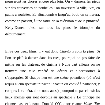
pousseront les choses encore plus loin. On y dansera les pieds
sur des couvercles de poubelles ; on traversera la ville, ivre, en
patins à roulettes. Et, situationniste jusqu’au bout, on se livrera,
comme en passant, à une satire de la télévision et de la publicité.
Kelly-Donen, c’est, sur tous les plans, le triomphe du
détournement.
Entre ces deux films, il y eut donc
Chantons sous la pluie
. Si
l’on se plaît à danser dans les rues, pourquoi ne pas faire de
même sur les plateaux de cinéma ? Nulle part ailleurs on ne
trouvera une telle variété de décors et d’accessoires à
s’approprier. Si chaque lieu est une scène potentielle (où n’est
requis aucun spectateur inactif : chacun est convié à participer, y
compris la caméra, donc nous aussi), pourquoi ne pas choisir les
lieux mêmes qui sont dévolus au spectacle ? Le principe ne
change pas, et lorsque Donald O’Connor chante
Make ‘Em