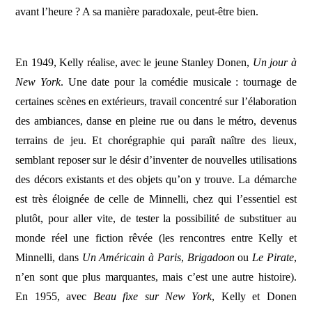
avant l’heure ? A sa manière paradoxale, peut-être bien.
En 1949, Kelly réalise, avec le jeune Stanley Donen,
Un jour à
New York
. Une date pour la comédie musicale : tournage de
certaines scènes en extérieurs, travail concentré sur l’élaboration
des ambiances, danse en pleine rue ou dans le métro, devenus
terrains de jeu. Et chorégraphie qui paraît naître des lieux,
semblant reposer sur le désir d’inventer de nouvelles utilisations
des décors existants et des objets qu’on y trouve. La démarche
est très éloignée de celle de Minnelli, chez qui l’essentiel est
plutôt, pour aller vite, de tester la possibilité de substituer au
monde réel une fiction rêvée (les rencontres entre Kelly et
Minnelli, dans
Un Américain à Paris
,
Brigadoon
ou
Le Pirate
,
n’en sont que plus marquantes, mais c’est une autre histoire).
En 1955, avec
Beau fixe sur New York
, Kelly et Donen