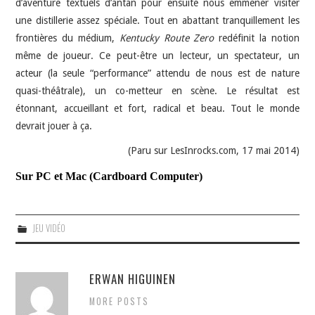
d’aventure textuels d’antan pour ensuite nous emmener visiter
une distillerie assez spéciale. Tout en abattant tranquillement les
frontières du médium,
Kentucky Route Zero
redéfinit la notion
même de joueur. Ce peut-être un lecteur, un spectateur, un
acteur (la seule “performance” attendu de nous est de nature
quasi-théâtrale), un co-metteur en scène. Le résultat est
étonnant, accueillant et fort, radical et beau. Tout le monde
devrait jouer à ça.
(Paru sur LesInrocks.com, 17 mai 2014)
Sur PC et Mac (Cardboard Computer)
JEU VIDÉO
ERWAN HIGUINEN
MORE POSTS