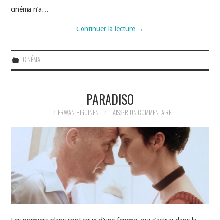
cinéma n’a…
Continuer la lecture
→
CINÉMA
PARADISO
ERWAN HIGUINEN
LAISSER UN COMMENTAIRE
Les premiers plans sont ceux d’une femme, qui s’active dans la