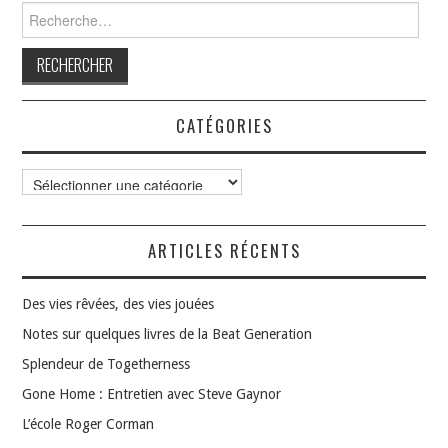
articles
Rechercher :
CATÉGORIES
Catégories
ARTICLES RÉCENTS
Des vies rêvées, des vies jouées
Notes sur quelques livres de la Beat Generation
Splendeur de Togetherness
Gone Home : Entretien avec Steve Gaynor
L’école Roger Corman