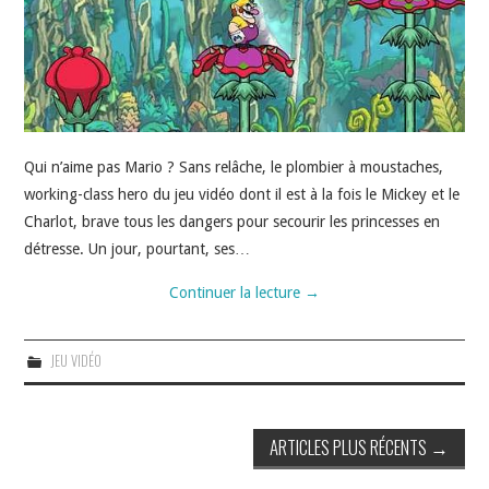
Qui n’aime pas Mario ? Sans relâche, le plombier à moustaches,
working-class hero du jeu vidéo dont il est à la fois le Mickey et le
Charlot, brave tous les dangers pour secourir les princesses en
détresse. Un jour, pourtant, ses…
Continuer la lecture
→
JEU VIDÉO
Navigation
ARTICLES PLUS RÉCENTS
→
des