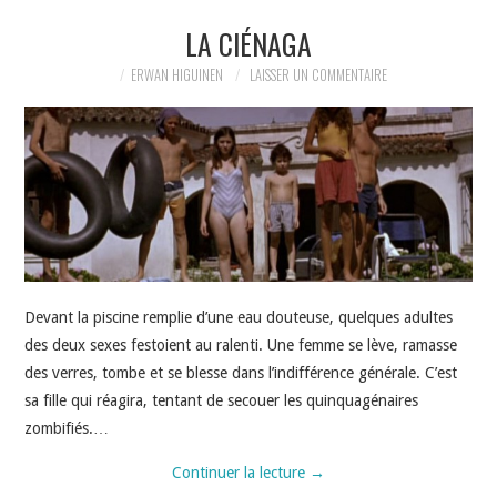
LA CIÉNAGA
ERWAN HIGUINEN
LAISSER UN COMMENTAIRE
Devant la piscine remplie d’une eau douteuse, quelques adultes
des deux sexes festoient au ralenti. Une femme se lève, ramasse
des verres, tombe et se blesse dans l’indifférence générale. C’est
sa fille qui réagira, tentant de secouer les quinquagénaires
zombifiés.…
Continuer la lecture
→