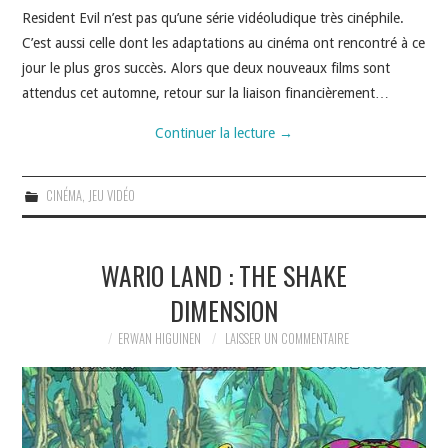
Resident Evil n’est pas qu’une série vidéoludique très cinéphile.
C’est aussi celle dont les adaptations au cinéma ont rencontré à ce
jour le plus gros succès. Alors que deux nouveaux films sont
attendus cet automne, retour sur la liaison financièrement…
Continuer la lecture
→
CINÉMA
,
JEU VIDÉO
WARIO LAND : THE SHAKE
DIMENSION
ERWAN HIGUINEN
LAISSER UN COMMENTAIRE