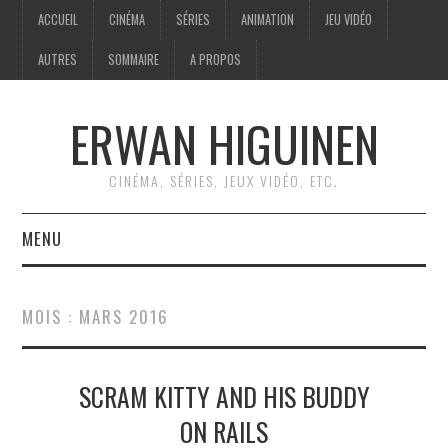
ACCUEIL
CINÉMA
SÉRIES
ANIMATION
JEU VIDÉO
AUTRES
SOMMAIRE
A PROPOS
ERWAN HIGUINEN
CINÉMA, SÉRIES, JEUX VIDÉO, ETC.
MENU
ACCUEIL
MOIS :
MARS 2016
CINÉMA
SCRAM KITTY AND HIS BUDDY
SÉRIES
ON RAILS
ANIMATION