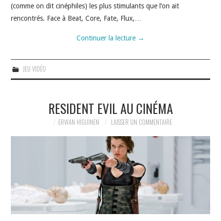
(comme on dit cinéphiles) les plus stimulants que l’on ait
rencontrés. Face à Beat, Core, Fate, Flux,…
Continuer la lecture
→
JEU VIDÉO
RESIDENT EVIL AU CINÉMA
ERWAN HIGUINEN
LAISSER UN COMMENTAIRE