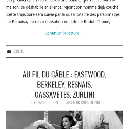
maison, se déshabille en silence, rejoint son homme déjà couché.
Cette trajectoire sera suivie par la quasi totalité des personnages
de Paradiso, dernière réalisation en date de Rudolf Thome,…
Continuer la lecture
→
CINÉMA
AU FIL DU CÂBLE : EASTWOOD,
BERKELEY, RESNAIS,
CASSAVETES, ZURLINI
ERWAN HIGUINEN
LAISSER UN COMMENTAIRE