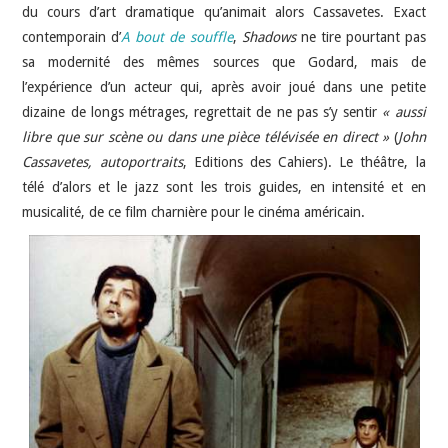
du cours d’art dramatique qu’animait alors Cassavetes. Exact
contemporain d’
A bout de souffle
,
Shadows
ne tire pourtant pas
sa modernité des mêmes sources que Godard, mais de
l’expérience d’un acteur qui, après avoir joué dans une petite
dizaine de longs métrages, regrettait de ne pas s’y sentir
« aussi
libre que sur scène ou dans une pièce télévisée en direct »
(
John
Cassavetes, autoportraits
, Editions des Cahiers). Le théâtre, la
télé d’alors et le jazz sont les trois guides, en intensité et en
musicalité, de ce film charnière pour le cinéma américain.