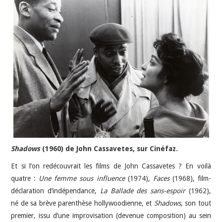
Shadows
(1960) de John Cassavetes, sur Cinéfaz.
Et si l’on redécouvrait les films de John Cassavetes ? En voilà
quatre :
Une femme sous influence
(1974),
Faces
(1968), film-
déclaration d’indépendance,
La Ballade des sans-espoir
(1962),
né de sa brève parenthèse hollywoodienne, et
Shadows
, son tout
premier, issu d’une improvisation (devenue composition) au sein