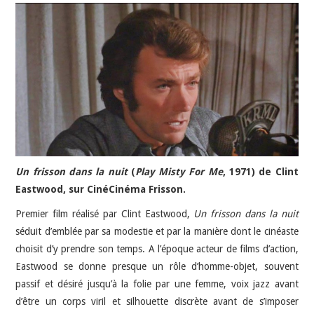
JEU VIDÉO
AUTRES
SOMMAIRE
A PROPOS
Un frisson dans la nuit
(
Play Misty For Me
, 1971) de Clint
Eastwood, sur CinéCinéma Frisson.
Premier film réalisé par Clint Eastwood,
Un frisson dans la nuit
séduit d’emblée par sa modestie et par la manière dont le cinéaste
choisit d’y prendre son temps. A l’époque acteur de films d’action,
Eastwood se donne presque un rôle d’homme-objet, souvent
passif et désiré jusqu’à la folie par une femme, voix jazz avant
d’être un corps viril et silhouette discrète avant de s’imposer