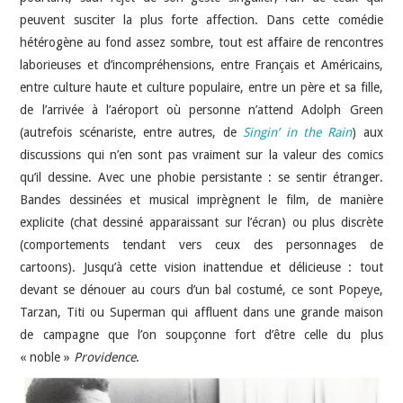
peuvent susciter la plus forte affection. Dans cette comédie
hétérogène au fond assez sombre, tout est affaire de rencontres
laborieuses et d’incompréhensions, entre Français et Américains,
entre culture haute et culture populaire, entre un père et sa fille,
de l’arrivée à l’aéroport où personne n’attend Adolph Green
(autrefois scénariste, entre autres, de
Singin’ in the Rain
) aux
discussions qui n’en sont pas vraiment sur la valeur des comics
qu’il dessine. Avec une phobie persistante : se sentir étranger.
Bandes dessinées et musical imprègnent le film, de manière
explicite (chat dessiné apparaissant sur l’écran) ou plus discrète
(comportements tendant vers ceux des personnages de
cartoons). Jusqu’à cette vision inattendue et délicieuse : tout
devant se dénouer au cours d’un bal costumé, ce sont Popeye,
Tarzan, Titi ou Superman qui affluent dans une grande maison
de campagne que l’on soupçonne fort d’être celle du plus
« noble »
Providence
.