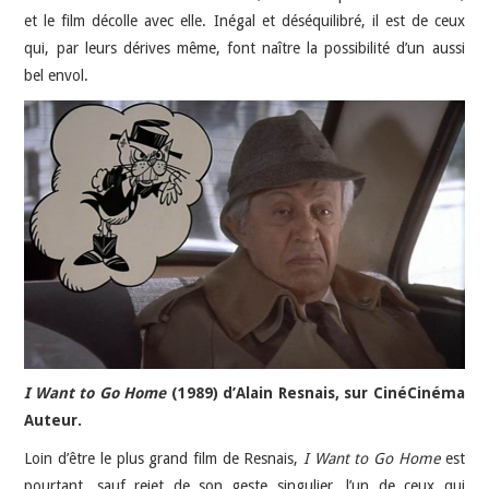
et le film décolle avec elle. Inégal et déséquilibré, il est de ceux
qui, par leurs dérives même, font naître la possibilité d’un aussi
bel envol.
I Want to Go Home
(1989) d’Alain Resnais, sur CinéCinéma
Auteur.
Loin d’être le plus grand film de Resnais,
I Want to Go Home
est
pourtant, sauf rejet de son geste singulier, l’un de ceux qui