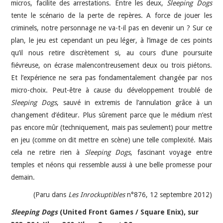
micros, facilite des arrestations. Entre les deux,
Sleeping Dogs
tente le scénario de la perte de repères. A force de jouer les
criminels, notre personnage ne va-t-il pas en devenir un ? Sur ce
plan, le jeu est cependant un peu léger, à l’image de ces points
qu’il nous retire discrètement si, au cours d’une poursuite
fiévreuse, on écrase malencontreusement deux ou trois piétons.
Et l’expérience ne sera pas fondamentalement changée par nos
micro-choix. Peut-être à cause du développement troublé de
Sleeping Dogs
, sauvé in extremis de l’annulation grâce à un
changement d’éditeur. Plus sûrement parce que le médium n’est
pas encore mûr (techniquement, mais pas seulement) pour mettre
en jeu (comme on dit mettre en scène) une telle complexité. Mais
cela ne retire rien à
Sleeping Dogs
, fascinant voyage entre
temples et néons qui ressemble aussi à une belle promesse pour
demain.
(Paru dans
Les Inrockuptibles
n°876, 12 septembre 2012)
Sleeping Dogs
(United Front Games / Square Enix), sur