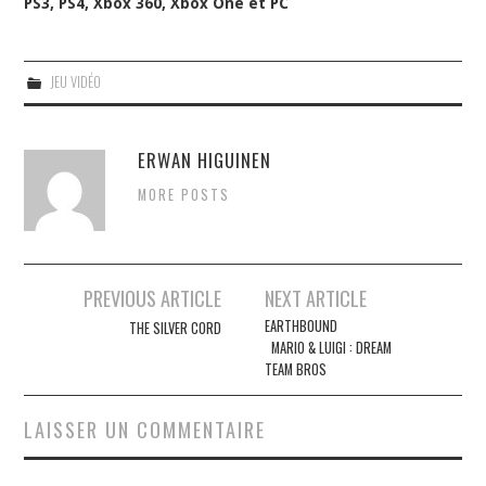
PS3, PS4, Xbox 360, Xbox One et PC
JEU VIDÉO
ERWAN HIGUINEN
MORE POSTS
Navigation
PREVIOUS ARTICLE
NEXT ARTICLE
des
EARTHBOUND
THE SILVER CORD
MARIO & LUIGI : DREAM
articles
TEAM BROS
LAISSER UN COMMENTAIRE