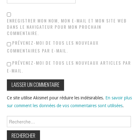
ENREGISTRER MON NOM, MON E-MAIL ET MON SITE WEB
DANS LE NAVIGATEUR POUR MON PROCHAIN
COMMENTAIRE.
PRÉVENEZ-MOI DE TOUS LES NOUVEAUX
COMMENTAIRES PAR E-MAIL.
PRÉVENEZ-MOI DE TOUS LES NOUVEAUX ARTICLES PAR
E-MAIL.
Ce site utilise Akismet pour réduire les indésirables.
En savoir plus
sur comment les données de vos commentaires sont utilisées
.
Rechercher :