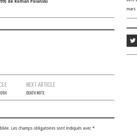
999) de Roman Polanski
mars
CLE
NEXT ARTICLE
DOSH
DEATH NOTE
bliée.
Les champs obligatoires sont indiqués avec
*