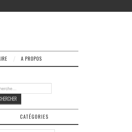
IRE
A PROPOS
rcher :
CATÉGORIES