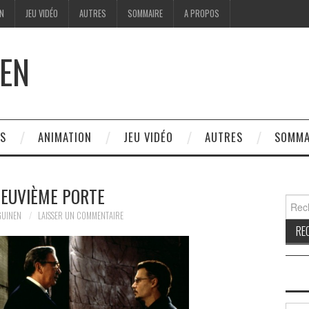
ON
JEU VIDÉO
AUTRES
SOMMAIRE
A PROPOS
EN
ES
ANIMATION
JEU VIDÉO
AUTRES
SOMMA
NEUVIÈME PORTE
Reche
GUINEN
LAISSER UN COMMENTAIRE