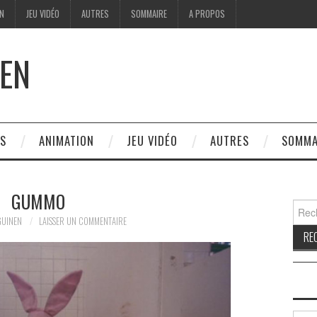
ON
JEU VIDÉO
AUTRES
SOMMAIRE
A PROPOS
EN
ES
ANIMATION
JEU VIDÉO
AUTRES
SOMMA
GUMMO
Reche
GUINEN
LAISSER UN COMMENTAIRE