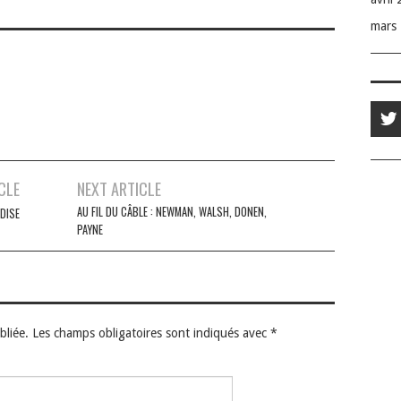
mars
CLE
NEXT ARTICLE
AU FIL DU CÂBLE : NEWMAN, WALSH, DONEN,
DISE
PAYNE
bliée.
Les champs obligatoires sont indiqués avec
*