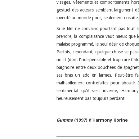
visages, vêtements et comportements hors-
gestuel des acteurs semblant largement dé
inventé un monde pour, seulement ensuite,
Si le film ne convainc pourtant pas tout à 
prendre, la complaisance vaut mieux que le 
malaise programmé, le seul désir de choquer
Parfois, cependant, quelque chose se passe, 
un lit (dont l’indispensable et trop rare C
baignoire entre deux bouchées de spaghett
ses bras un ado en larmes. Peut-être fa
malhabilement contrefaites pour aboutir
sentimental qu’il s’est inventé, Harmo
heureusement pas toujours perdant.
Gummo
(1997) d’Harmony Korine