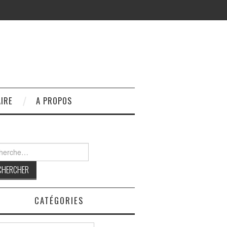
IRE
A PROPOS
rcher :
CATÉGORIES