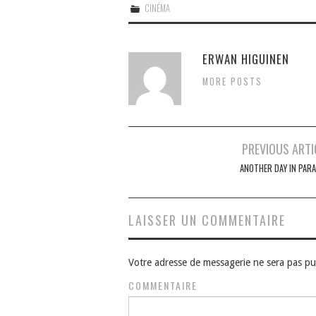
CINÉMA
ERWAN HIGUINEN
MORE POSTS
Navigation
PREVIOUS ARTI
des
ANOTHER DAY IN PARA
articles
LAISSER UN COMMENTAIRE
Votre adresse de messagerie ne sera pas pu
COMMENTAIRE