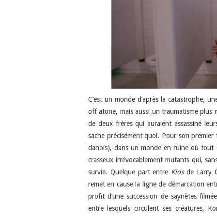
C’est un monde d’après la catastrophe, un
off atone, mais aussi un traumatisme plus
de deux frères qui auraient assassiné leu
sache précisément quoi. Pour son premier 
danois), dans un monde en ruine où tout s
crasseux irrévocablement mutants qui, sans
survie. Quelque part entre
Kids
de Larry C
remet en cause la ligne de démarcation entr
profit d’une succession de saynètes film
entre lesquels circulent ses créatures, K