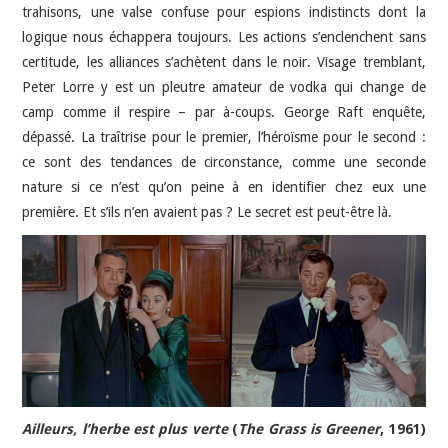
trahisons, une valse confuse pour espions indistincts dont la
logique nous échappera toujours. Les actions s’enclenchent sans
certitude, les alliances s’achètent dans le noir. Visage tremblant,
Peter Lorre y est un pleutre amateur de vodka qui change de
camp comme il respire – par à-coups. George Raft enquête,
dépassé. La traîtrise pour le premier, l’héroïsme pour le second :
ce sont des tendances de circonstance, comme une seconde
nature si ce n’est qu’on peine à en identifier chez eux une
première. Et s’ils n’en avaient pas ? Le secret est peut-être là.
Ailleurs, l’herbe est plus verte
(
The Grass is Greener
, 1961)