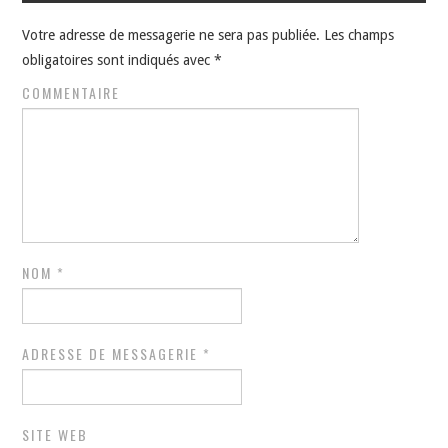
Votre adresse de messagerie ne sera pas publiée.
Les champs
obligatoires sont indiqués avec
*
COMMENTAIRE
NOM
*
ADRESSE DE MESSAGERIE
*
SITE WEB