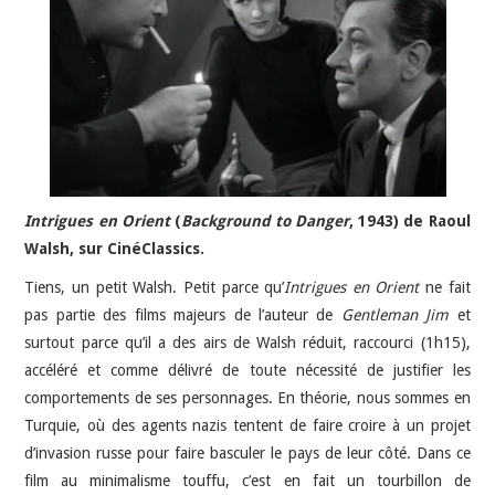
Intrigues en Orient
(
Background to Danger
, 1943) de Raoul
Walsh, sur CinéClassics.
Tiens, un petit Walsh. Petit parce qu’
Intrigues en Orient
ne fait
pas partie des films majeurs de l’auteur de
Gentleman Jim
et
surtout parce qu’il a des airs de Walsh réduit, raccourci (1h15),
accéléré et comme délivré de toute nécessité de justifier les
comportements de ses personnages. En théorie, nous sommes en
Turquie, où des agents nazis tentent de faire croire à un projet
d’invasion russe pour faire basculer le pays de leur côté. Dans ce
film au minimalisme touffu, c’est en fait un tourbillon de