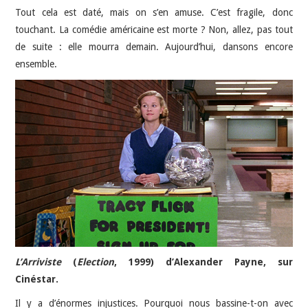
Tout cela est daté, mais on s’en amuse. C’est fragile, donc
touchant. La comédie américaine est morte ? Non, allez, pas tout
de suite : elle mourra demain. Aujourd’hui, dansons encore
ensemble.
L’Arriviste
(
Election
, 1999) d’Alexander Payne, sur
Cinéstar.
Il y a d’énormes injustices. Pourquoi nous bassine-t-on avec