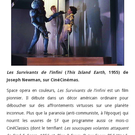
JEU VIDÉO
AUTRES
SOMMAIRE
A PROPOS
Les Survivants de l’infini
(
This Island Earth
, 1955) de
Joseph Newman, sur CinéCinémas.
Space opera en couleurs,
Les Survivants de l’infini
est un film
pionnier. Il débute dans un décor américain ordinaire pour
déboucher sur des affrontements virtuoses sur une planète
inconnue. Plus que la paranoïa (anti-communiste, à l’époque) qui
nourrit les œuvres de SF que programme aussi ce mois-ci
CinéClassics (dont le terrifiant
Les soucoupes volantes attaquent