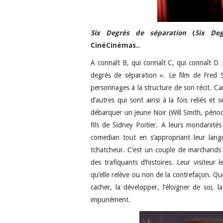
Six Degrés de séparation
(
Six Deg
CinéCinémas..
A connaît B, qui connaît C, qui connaît D… 
degrés de séparation ». Le film de Fred 
personnages à la structure de son récit. Ca
d’autres qui sont ainsi à la fois reliés et 
débarquer un jeune Noir (Will Smith, péri
fils de Sidney Poitier. A leurs mondanité
comedian tout en s’appropriant leur langue
tchatcheur. C’est un couple de marchands 
des trafiquants d’histoires. Leur visiteur
qu’elle relève ou non de la contrefaçon. Que
cacher, la développer, l’éloigner de soi, 
impunément.