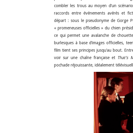
combler les trous au moyen d’un scénario 
raccords entre événements avérés et fic
départ : sous le pseudonyme de Gorge P
« promeneuses officielles » du chien présid
ce qui permet une avalanche de chouett
burlesques à base d’images officielles, te
film tient ses principes jusqu’au bout. Ent
voir sur une chaîne française et
That’s 
pochade réjouissante, idéalement télévisuell