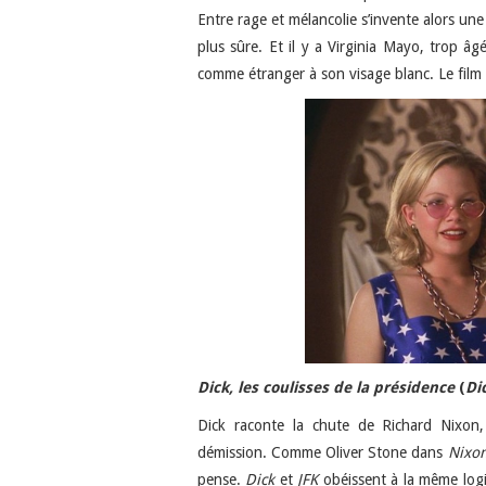
Entre rage et mélancolie s’invente alors une
plus sûre. Et il y a Virginia Mayo, trop â
comme étranger à son visage blanc. Le film l
Dick, les coulisses de la présidence
(
Di
Dick raconte la chute de Richard Nixon,
démission. Comme Oliver Stone dans
Nixo
pense.
Dick
et
JFK
obéissent à la même logiq