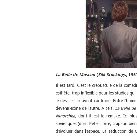
La Belle de Moscou
(
Silk Stockings
, 195
Il est tard. C’est le crépuscule de la comé
esthète, trop inflexible pour les studios qui 
le désir est souvent contrarié. Entre l’hom
devenir-icône de l’autre. A cela,
La Belle d
Ninotchka
, dont il est le remake. Ici pl
soviétiques (dont Peter Lorre, crapaud bient
d’évoluer dans l’espace. La séduction de 