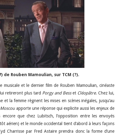
7) de Rouben Mamoulian, sur TCM (?).
die musicale et le dernier film de Rouben Mamoulian, cinéaste
lui retireront plus tard
Porgy and Bess
et
Cléopâtre
. Chez lui,
me et la femme règnent les mises en scènes inégales, jusqu’au
e Moscou
apporte une réponse qui explicite aussi les enjeux de
us encore que chez Lubitsch, l’opposition entre les envoyés
ôt aérien) et le monde occidental tient d’abord à leurs façons
Cyd Charrisse par Fred Astaire prendra donc la forme d’une