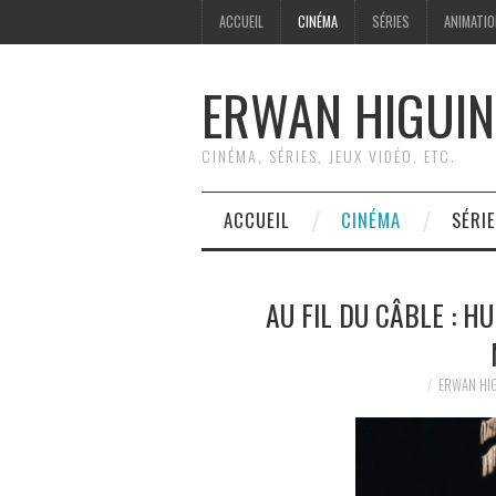
ACCUEIL
CINÉMA
SÉRIES
ANIMATI
ERWAN HIGUIN
CINÉMA, SÉRIES, JEUX VIDÉO, ETC.
ACCUEIL
CINÉMA
SÉRI
AU FIL DU CÂBLE : H
ERWAN HI