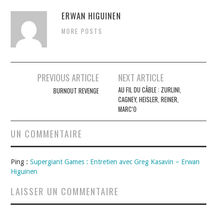
ERWAN HIGUINEN
MORE POSTS
Navigation
PREVIOUS ARTICLE
NEXT ARTICLE
des
AU FIL DU CÂBLE : ZURLINI,
BURNOUT REVENGE
CAGNEY, HEISLER, REINER,
articles
MARC’O
UN COMMENTAIRE
Ping :
Supergiant Games : Entretien avec Greg Kasavin – Erwan
Higuinen
LAISSER UN COMMENTAIRE