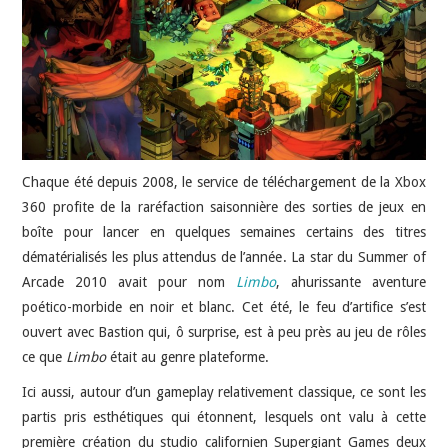
JEU VIDÉO
AUTRES
SOMMAIRE
Chaque été depuis 2008, le service de téléchargement de la Xbox
A PROPOS
360 profite de la raréfaction saisonnière des sorties de jeux en
boîte pour lancer en quelques semaines certains des titres
dématérialisés les plus attendus de l’année. La star du Summer of
Arcade 2010 avait pour nom
Limbo
, ahurissante aventure
poético-morbide en noir et blanc. Cet été, le feu d’artifice s’est
ouvert avec Bastion qui, ô surprise, est à peu près au jeu de rôles
ce que
Limbo
était au genre plateforme.
Ici aussi, autour d’un gameplay relativement classique, ce sont les
partis pris esthétiques qui étonnent, lesquels ont valu à cette
première création du studio californien Supergiant Games deux