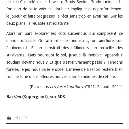
de « la Calamité » : les Lawson, Grady Senior, Grady Junior… La
fonction de cette voix est double : impliquer plus profondément
le joueur et faire progresser le récit sans trop en avoir l’air. Sur les
deux plans, la réussite est éclatante.
Alors on part explorer les îlots suspendus qui composent ce
monde dévasté. On affronte des monstres, on améliore son
équipement. Et on construit des bâtiments, on recueille des
survivants. Mais pourquoi le sol, jusque là invisible, apparaît-il
soudain devant nous ? Et que s’est-il vraiment passé ? Tendons
l’oreille, le jeu nous parle encore. L’arrivée de Bastion restera bien
comme l’une des meilleures nouvelles vidéoludiques de cet été.
(Paru dans
Les Inrockuptibles
n°821, 24 août 2011)
Bastion
(Supergiant), sur 3DS
JEU VIDÉO