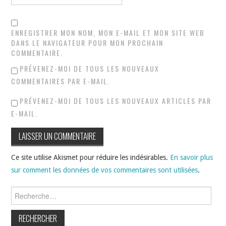
ENREGISTRER MON NOM, MON E-MAIL ET MON SITE WEB
DANS LE NAVIGATEUR POUR MON PROCHAIN
COMMENTAIRE.
PRÉVENEZ-MOI DE TOUS LES NOUVEAUX
COMMENTAIRES PAR E-MAIL.
PRÉVENEZ-MOI DE TOUS LES NOUVEAUX ARTICLES PAR
E-MAIL.
Ce site utilise Akismet pour réduire les indésirables.
En savoir plus
sur comment les données de vos commentaires sont utilisées
.
Rechercher :