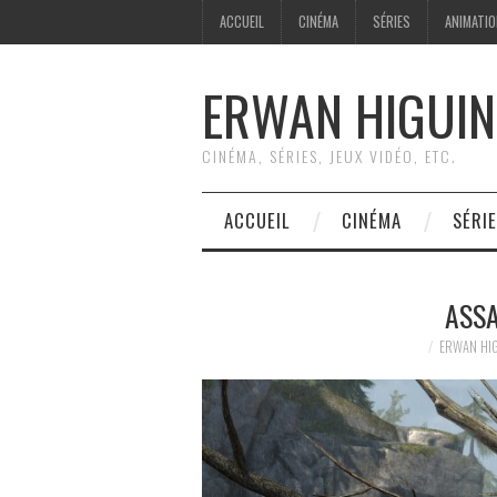
ACCUEIL
CINÉMA
SÉRIES
ANIMATI
ERWAN HIGUIN
CINÉMA, SÉRIES, JEUX VIDÉO, ETC.
ACCUEIL
CINÉMA
SÉRI
ASSA
ERWAN HI