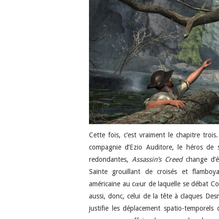
Cette fois, c’est vraiment le chapitre tro
compagnie d’Ezio Auditore, le héros de 
redondantes,
Assassin’s Creed
change d’ép
Sainte grouillant de croisés et flamboy
américaine au cœur de laquelle se débat C
aussi, donc, celui de la tête à claques Des
justifie les déplacement spatio-temporels 