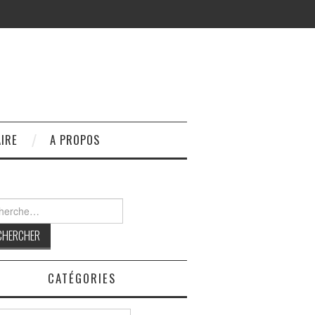
IRE
A PROPOS
rcher :
CATÉGORIES