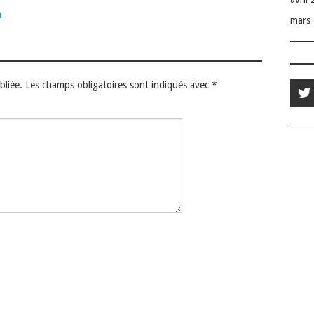
n
mars
bliée.
Les champs obligatoires sont indiqués avec
*