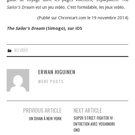
Sailor’s Dream
est un jeu vidéo. C’est formidable, les jeux vidéo.
(Publié sur Chronicart.com le 19 novembre 2014)
The Sailor’s Dream
(Simogo), sur iOS
JEU VIDÉO
ERWAN HIGUINEN
MORE POSTS
Navigation
PREVIOUS ARTICLE
NEXT ARTICLE
des
SUPER STREET FIGHTER IV :
UN DIVAN À NEW YORK
ENTRETIEN AVEC YOSHINORI
articles
ONO