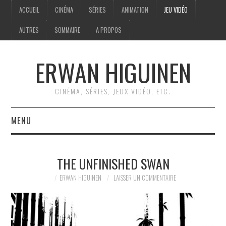
ACCUEIL
CINÉMA
SÉRIES
ANIMATION
JEU VIDÉO
AUTRES
SOMMAIRE
A PROPOS
ERWAN HIGUINEN
CINÉMA, SÉRIES, JEUX VIDÉO, ETC.
MENU
ACCUEIL
THE UNFINISHED SWAN
CINÉMA
ERWAN HIGUINEN
LAISSER UN COMMENTAIRE
SÉRIES
ANIMATION