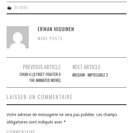
JEU VIDÉO
ERWAN HIGUINEN
MORE POSTS
Navigation
PREVIOUS ARTICLE
NEXT ARTICLE
des
CHUN-LI (STREET FIGHTER II
MISSION : IMPOSSIBLE 2
: THE ANIMATED MOVIE)
articles
LAISSER UN COMMENTAIRE
Votre adresse de messagerie ne sera pas publiée.
Les champs
obligatoires sont indiqués avec
*
COMMENTAIRE