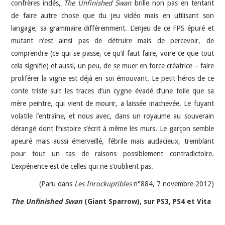
confrères indés,
The Unfinished Swan
brille non pas en tentant
de faire autre chose que du jeu vidéo mais en utilisant son
langage, sa grammaire différemment. L’enjeu de ce FPS épuré et
mutant n’est ainsi pas de détruire mais de percevoir, de
comprendre (ce qui se passe, ce qu’il faut faire, voire ce que tout
cela signifie) et aussi, un peu, de se muer en force créatrice – faire
proliférer la vigne est déjà en soi émouvant. Le petit héros de ce
conte triste suit les traces d’un cygne évadé d’une toile que sa
mère peintre, qui vient de mourir, a laissée inachevée. Le fuyant
volatile l’entraîne, et nous avec, dans un royaume au souverain
dérangé dont l’histoire s’écrit à même les murs. Le garçon semble
apeuré mais aussi émerveillé, fébrile mais audacieux, tremblant
pour tout un tas de raisons possiblement contradictoire.
L’expérience est de celles qui ne s’oublient pas.
(Paru dans
Les Inrockuptibles
n°884, 7 novembre 2012)
The Unfinished Swan
(Giant Sparrow), sur PS3, PS4 et Vita