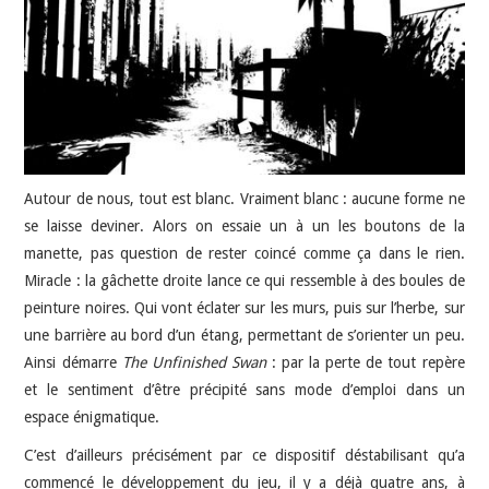
JEU VIDÉO
AUTRES
SOMMAIRE
Autour de nous, tout est blanc. Vraiment blanc : aucune forme ne
A PROPOS
se laisse deviner. Alors on essaie un à un les boutons de la
manette, pas question de rester coincé comme ça dans le rien.
Miracle : la gâchette droite lance ce qui ressemble à des boules de
peinture noires. Qui vont éclater sur les murs, puis sur l’herbe, sur
une barrière au bord d’un étang, permettant de s’orienter un peu.
Ainsi démarre
The Unfinished Swan
: par la perte de tout repère
et le sentiment d’être précipité sans mode d’emploi dans un
espace énigmatique.
C’est d’ailleurs précisément par ce dispositif déstabilisant qu’a
commencé le développement du jeu, il y a déjà quatre ans, à