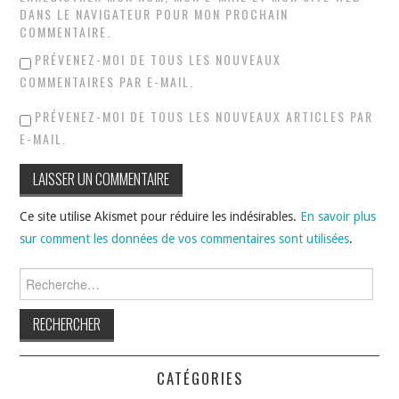
DANS LE NAVIGATEUR POUR MON PROCHAIN
COMMENTAIRE.
PRÉVENEZ-MOI DE TOUS LES NOUVEAUX
COMMENTAIRES PAR E-MAIL.
PRÉVENEZ-MOI DE TOUS LES NOUVEAUX ARTICLES PAR
E-MAIL.
Ce site utilise Akismet pour réduire les indésirables.
En savoir plus
sur comment les données de vos commentaires sont utilisées
.
Rechercher :
CATÉGORIES