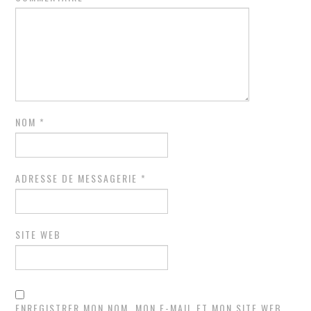
NOM
*
ADRESSE DE MESSAGERIE
*
SITE WEB
ENREGISTRER MON NOM, MON E-MAIL ET MON SITE WEB