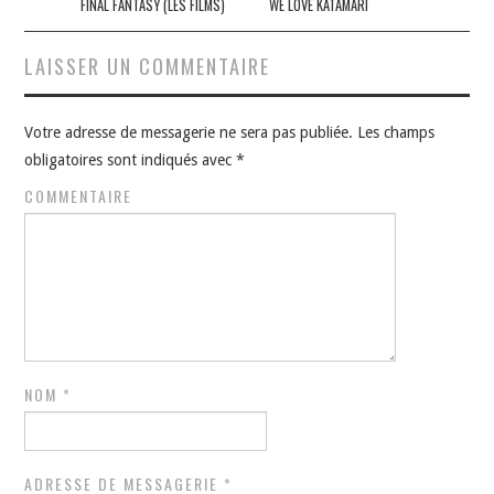
des
FINAL FANTASY (LES FILMS)
WE LOVE KATAMARI
articles
LAISSER UN COMMENTAIRE
Votre adresse de messagerie ne sera pas publiée.
Les champs
obligatoires sont indiqués avec
*
COMMENTAIRE
NOM
*
ADRESSE DE MESSAGERIE
*