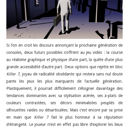
JEU VIDÉO
AUTRES
SOMMAIRE
Si l’on en croit les discours annonçant la prochaine génération de
consoles, deux futurs possibles s’offrent au jeu vidéo : la course
A PROPOS
au réalisme graphique et physique d’une part, la quête d’une plus
grande accessibilité d’autre part. Deux options que rejette en bloc
Killer 7
, joyau de radicalité obsédante qui restera sans nul doute
parmi les jeux les plus marquants de l’actuelle génération.
Plastiquement, il pourrait difficilement s’éloigner davantage des
tendances dominantes avec sa stylisation acérée, ses à-plats de
couleurs contrastées, ses décors minimalistes peuplés de
silhouettes raides ou désarticulées. Mais c’est encore par sa prise
en main que
Killer 7
fait le plus honneur à sa réputation
d’étrangeté. Le joueur n’est en effet pas libre d’explorer les lieux