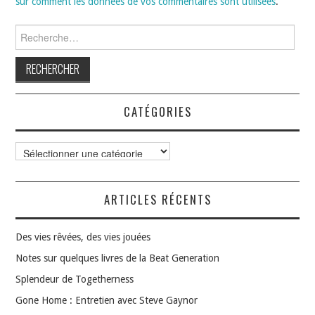
sur comment les données de vos commentaires sont utilisées
.
Rechercher :
CATÉGORIES
Catégories
ARTICLES RÉCENTS
Des vies rêvées, des vies jouées
Notes sur quelques livres de la Beat Generation
Splendeur de Togetherness
Gone Home : Entretien avec Steve Gaynor