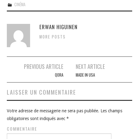
CINÉMA
ERWAN HIGUINEN
MORE POSTS
Navigation
PREVIOUS ARTICLE
NEXT ARTICLE
des
QORA
MADE IN USA
articles
LAISSER UN COMMENTAIRE
Votre adresse de messagerie ne sera pas publiée.
Les champs
obligatoires sont indiqués avec
*
COMMENTAIRE