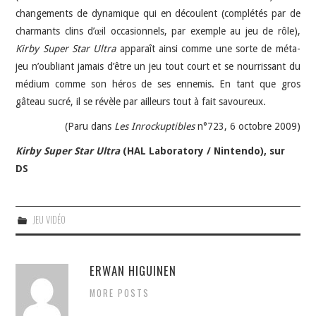
changements de dynamique qui en découlent (complétés par de
charmants clins d’œil occasionnels, par exemple au jeu de rôle),
Kirby Super Star Ultra
apparaît ainsi comme une sorte de méta-
jeu n’oubliant jamais d’être un jeu tout court et se nourrissant du
médium comme son héros de ses ennemis. En tant que gros
gâteau sucré, il se révèle par ailleurs tout à fait savoureux.
(Paru dans
Les Inrockuptibles
n°723, 6 octobre 2009)
Kirby Super Star Ultra
(HAL Laboratory / Nintendo), sur
DS
JEU VIDÉO
ERWAN HIGUINEN
MORE POSTS