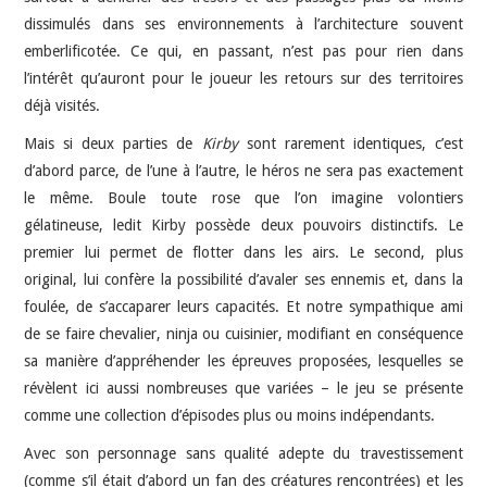
dissimulés dans ses environnements à l’architecture souvent
emberlificotée. Ce qui, en passant, n’est pas pour rien dans
l’intérêt qu’auront pour le joueur les retours sur des territoires
déjà visités.
Mais si deux parties de
Kirby
sont rarement identiques, c’est
d’abord parce, de l’une à l’autre, le héros ne sera pas exactement
le même. Boule toute rose que l’on imagine volontiers
gélatineuse, ledit Kirby possède deux pouvoirs distinctifs. Le
premier lui permet de flotter dans les airs. Le second, plus
original, lui confère la possibilité d’avaler ses ennemis et, dans la
foulée, de s’accaparer leurs capacités. Et notre sympathique ami
de se faire chevalier, ninja ou cuisinier, modifiant en conséquence
sa manière d’appréhender les épreuves proposées, lesquelles se
révèlent ici aussi nombreuses que variées – le jeu se présente
comme une collection d’épisodes plus ou moins indépendants.
Avec son personnage sans qualité adepte du travestissement
(comme s’il était d’abord un fan des créatures rencontrées) et les