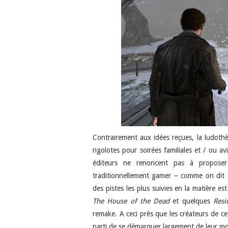
Contrairement aux idées reçues, la ludoth
rigolotes pour soirées familiales et / ou av
éditeurs ne renoncent pas à proposer
traditionnellement gamer – comme on dit d
des pistes les plus suivies en la matière e
The House of the Dead
et quelques
Resi
remake. A ceci près que les créateurs de c
parti de se démarquer largement de leur mo