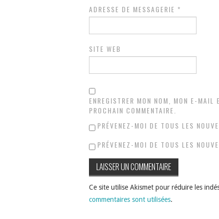
ADRESSE DE MESSAGERIE
*
SITE WEB
ENREGISTRER MON NOM, MON E-MAIL 
PROCHAIN COMMENTAIRE.
PRÉVENEZ-MOI DE TOUS LES NOUVE
PRÉVENEZ-MOI DE TOUS LES NOUVE
Ce site utilise Akismet pour réduire les indé
commentaires sont utilisées
.