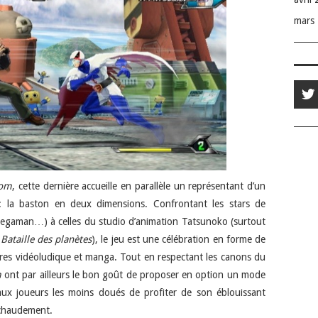
mars
com
, cette dernière accueille en parallèle un représentant d’un
 : la baston en deux dimensions. Confrontant les stars de
egaman…) à celles du studio d’animation Tatsunoko (surtout
 Bataille des planètes
), le jeu est une célébration en forme de
ltures vidéoludique et manga. Tout en respectant les canons du
m
ont par ailleurs le bon goût de proposer en option un mode
 aux joueurs les moins doués de profiter de son éblouissant
 chaudement.