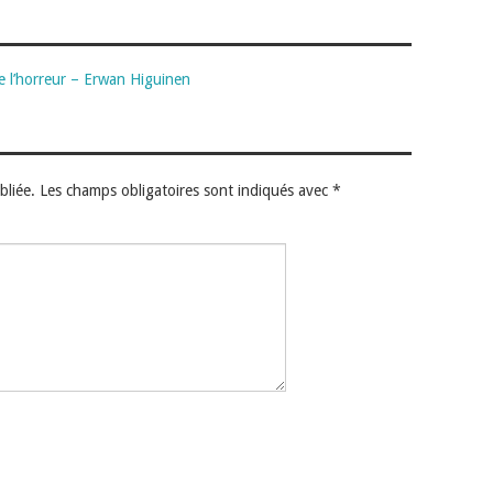
 de l’horreur – Erwan Higuinen
bliée.
Les champs obligatoires sont indiqués avec
*