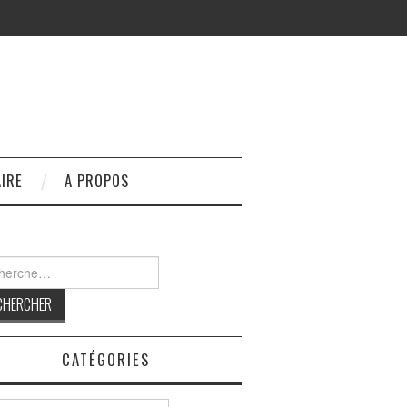
IRE
A PROPOS
rcher :
CATÉGORIES