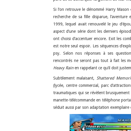
Si l’on retrouve le dénommé Harry Mason 
recherche de sa fille disparue, l’aventure
1999, lequel avait renouvelé le jeu d’épo
aspect d’une série dont les derniers épisod
ont choisi d’accentuer encore. Exit les com
est notre seul espoir. Les séquences d’expl
psy. Selon nos réponses à ses question
rencontrés ne seront pas tout à fait les m
Heavy Rain
en rappelant ce qu’il doit juste
Subtilement malaisant,
Shattered Memori
(lycée, centre commercial, parc d’attracti
traumatiques qui se révèlent brusquement 
manette-télécommande en téléphone portable
séduit aussi par son adaptation exemplaire 