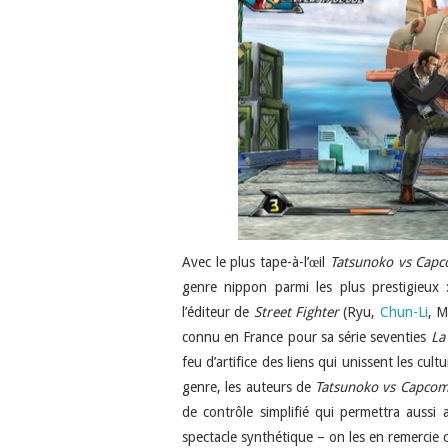
Avec le plus tape-à-l’œil
Tatsunoko vs Cap
genre nippon parmi les plus prestigieux
l’éditeur de
Street Fighter
(Ryu,
Chun-Li
, M
connu en France pour sa série seventies
La
feu d’artifice des liens qui unissent les cu
genre, les auteurs de
Tatsunoko vs Capco
de contrôle simplifié qui permettra aussi
spectacle synthétique – on les en remercie