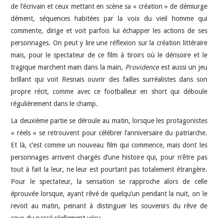
de l’écrivain et ceux mettant en scène sa « création » de démiurge
dément, séquences habitées par la voix du vieil homme qui
commente, dirige et voit parfois lui échapper les actions de ses
personnages. On peut y lire une réflexion sur la création littéraire
mais, pour le spectateur de ce film à tiroirs où le dérisoire et le
tragique marchent main dans la main,
Providence
est aussi un jeu
brillant qui voit Resnais ouvrir des failles surréalistes dans son
propre récit, comme avec ce footballeur en short qui déboule
régulièrement dans le champ.
La deuxième partie se déroule au matin, lorsque les protagonistes
« réels » se retrouvent pour célébrer l’anniversaire du patriarche.
Et là, c’est comme un nouveau film qui commence, mais dont les
personnages arrivent chargés d’une histoire qui, pour n’être pas
tout à fait la leur, ne leur est pourtant pas totalement étrangère.
Pour le spectateur, la sensation se rapproche alors de celle
éprouvée lorsque, ayant rêvé de quelqu’un pendant la nuit, on le
revoit au matin, peinant à distinguer les souvenirs du rêve de