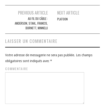
Navigation
PREVIOUS ARTICLE
NEXT ARTICLE
des
AU FIL DU CÂBLE :
PLATOON
ANDERSON, STAHL, FRANCIS,
articles
BURNETT, MINNELLI
LAISSER UN COMMENTAIRE
Votre adresse de messagerie ne sera pas publiée.
Les champs
obligatoires sont indiqués avec
*
COMMENTAIRE