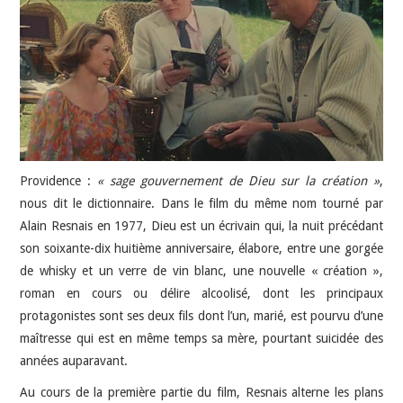
JEU VIDÉO
AUTRES
SOMMAIRE
A PROPOS
Providence :
« sage gouvernement de Dieu sur la création »
,
nous dit le dictionnaire. Dans le film du même nom tourné par
Alain Resnais en 1977, Dieu est un écrivain qui, la nuit précédant
son soixante-dix huitième anniversaire, élabore, entre une gorgée
de whisky et un verre de vin blanc, une nouvelle « création »,
roman en cours ou délire alcoolisé, dont les principaux
protagonistes sont ses deux fils dont l’un, marié, est pourvu d’une
maîtresse qui est en même temps sa mère, pourtant suicidée des
années auparavant.
Au cours de la première partie du film, Resnais alterne les plans