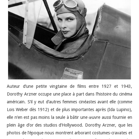
JEU VIDÉO
AUTRES
SOMMAIRE
A PROPOS
Auteur d’une petite vingtaine de films entre 1927 et 1943,
Dorothy Arzner occupe une place à part dans l’histoire du cinéma
américain. S’il y eut d’autres femmes cinéastes avant elle (comme
Lois Weber dès 1912) et de plus importantes après (Ida Lupino),
elle n’en est pas moins la seule à bâtir une œuvre aussi fournie en
plein âge d’or des studios d’Hollywood. Dorothy Arzner, que les
photos de l’époque nous montrent arborant costumes-cravates et