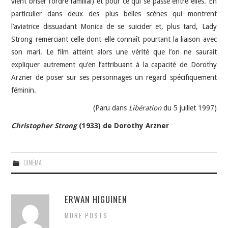
vient briser l’ordre familial) et pour ce qui se passe entre elles. En
particulier dans deux des plus belles scènes qui montrent
l’aviatrice dissuadant Monica de se suicider et, plus tard, Lady
Strong remerciant celle dont elle connaît pourtant la liaison avec
son mari. Le film atteint alors une vérité que l’on ne saurait
expliquer autrement qu’en l’attribuant à la capacité de Dorothy
Arzner de poser sur ses personnages un regard spécifiquement
féminin.
(Paru dans
Libération
du 5 juillet 1997)
Christopher Strong
(1933) de Dorothy Arzner
CINÉMA
ERWAN HIGUINEN
MORE POSTS