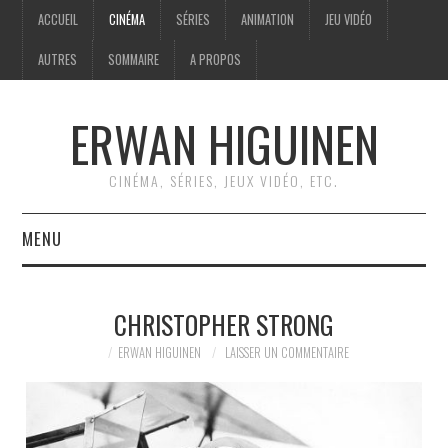
ACCUEIL
CINÉMA
SÉRIES
ANIMATION
JEU VIDÉO
AUTRES
SOMMAIRE
A PROPOS
ERWAN HIGUINEN
CINÉMA, SÉRIES, JEUX VIDÉO, ETC.
MENU
ACCUEIL
CHRISTOPHER STRONG
CINÉMA
ERWAN HIGUINEN
LAISSER UN COMMENTAIRE
SÉRIES
ANIMATION