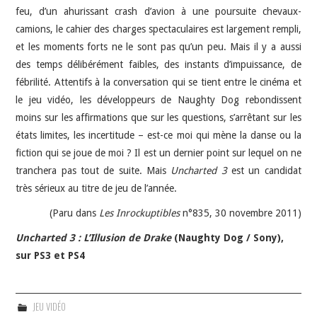
feu, d’un ahurissant crash d’avion à une poursuite chevaux-
camions, le cahier des charges spectaculaires est largement rempli,
et les moments forts ne le sont pas qu’un peu. Mais il y a aussi
des temps délibérément faibles, des instants d’impuissance, de
fébrilité. Attentifs à la conversation qui se tient entre le cinéma et
le jeu vidéo, les développeurs de Naughty Dog rebondissent
moins sur les affirmations que sur les questions, s’arrêtant sur les
états limites, les incertitude – est-ce moi qui mène la danse ou la
fiction qui se joue de moi ? Il est un dernier point sur lequel on ne
tranchera pas tout de suite. Mais
Uncharted 3
est un candidat
très sérieux au titre de jeu de l’année.
(Paru dans
Les Inrockuptibles
n°835, 30 novembre 2011)
Uncharted 3 : L’Illusion de Drake
(Naughty Dog / Sony),
sur PS3 et PS4
JEU VIDÉO