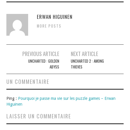
ERWAN HIGUINEN
MORE POSTS
Navigation
PREVIOUS ARTICLE
NEXT ARTICLE
des
UNCHARTED : GOLDEN
UNCHARTED 2 : AMONG
ABYSS
THIEVES
articles
UN COMMENTAIRE
Ping :
Pourquoi je passe ma vie sur les puzzle games – Erwan
Higuinen
LAISSER UN COMMENTAIRE