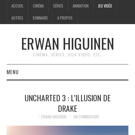
ACCUEIL
CINÉMA
SÉRIES
ANIMATION
JEU VIDÉO
AUTRES
SOMMAIRE
A PROPOS
ERWAN HIGUINEN
CINÉMA, SÉRIES, JEUX VIDÉO, ETC.
MENU
ACCUEIL
UNCHARTED 3 : L’ILLUSION DE
CINÉMA
DRAKE
SÉRIES
ERWAN HIGUINEN
UN COMMENTAIRE
ANIMATION