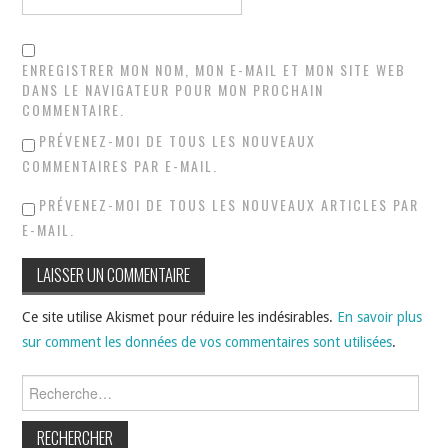
ENREGISTRER MON NOM, MON E-MAIL ET MON SITE WEB
DANS LE NAVIGATEUR POUR MON PROCHAIN
COMMENTAIRE.
PRÉVENEZ-MOI DE TOUS LES NOUVEAUX
COMMENTAIRES PAR E-MAIL.
PRÉVENEZ-MOI DE TOUS LES NOUVEAUX ARTICLES PAR
E-MAIL.
Ce site utilise Akismet pour réduire les indésirables.
En savoir plus
sur comment les données de vos commentaires sont utilisées
.
Rechercher :