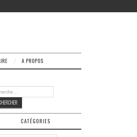
IRE
A PROPOS
rcher :
CATÉGORIES