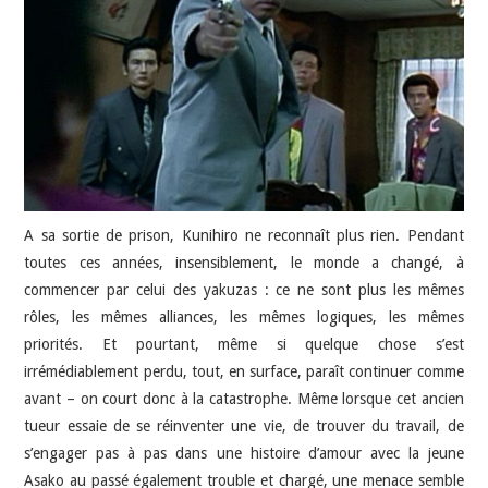
JEU VIDÉO
AUTRES
SOMMAIRE
A PROPOS
A sa sortie de prison, Kunihiro ne reconnaît plus rien. Pendant
toutes ces années, insensiblement, le monde a changé, à
commencer par celui des yakuzas : ce ne sont plus les mêmes
rôles, les mêmes alliances, les mêmes logiques, les mêmes
priorités. Et pourtant, même si quelque chose s’est
irrémédiablement perdu, tout, en surface, paraît continuer comme
avant – on court donc à la catastrophe. Même lorsque cet ancien
tueur essaie de se réinventer une vie, de trouver du travail, de
s’engager pas à pas dans une histoire d’amour avec la jeune
Asako au passé également trouble et chargé, une menace semble