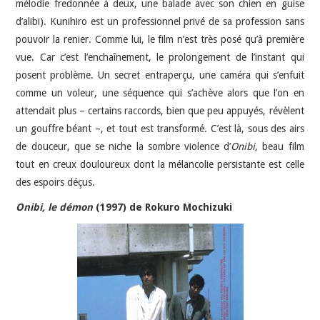
mélodie fredonnée à deux, une balade avec son chien en guise
d’alibi). Kunihiro est un professionnel privé de sa profession sans
pouvoir la renier. Comme lui, le film n’est très posé qu’à première
vue. Car c’est l’enchaînement, le prolongement de l’instant qui
posent problème. Un secret entraperçu, une caméra qui s’enfuit
comme un voleur, une séquence qui s’achève alors que l’on en
attendait plus – certains raccords, bien que peu appuyés, révèlent
un gouffre béant –, et tout est transformé. C’est là, sous des airs
de douceur, que se niche la sombre violence d’
Onibi
, beau film
tout en creux douloureux dont la mélancolie persistante est celle
des espoirs déçus.
Onibi, le démon
(1997) de Rokuro Mochizuki