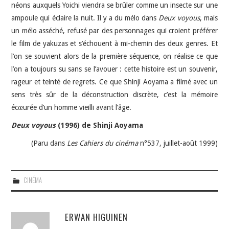
néons auxquels Yoichi viendra se brûler comme un insecte sur une
ampoule qui éclaire la nuit. Il y a du mélo dans
Deux voyous
, mais
un mélo asséché, refusé par des personnages qui croient préférer
le film de yakuzas et s’échouent à mi-chemin des deux genres. Et
l’on se souvient alors de la première séquence, on réalise ce que
l’on a toujours su sans se l’avouer : cette histoire est un souvenir,
rageur et teinté de regrets. Ce que Shinji Aoyama a filmé avec un
sens très sûr de la déconstruction discrète, c’est la mémoire
écœurée d’un homme vieilli avant l’âge.
Deux voyous
(1996) de Shinji Aoyama
(Paru dans
Les Cahiers du cinéma
n°537, juillet-août 1999)
CINÉMA
ERWAN HIGUINEN