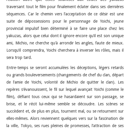
traversant tout le film pour finalement éclater dans ses dernières
séquences. Car le chemin vers l’acceptation de ce désir est une
suite de dépossessions pour le personnage de Yoichi, jeune
provincial impulsif bien déterminé à se faire une place chez les
yakuzas, alors que celui dont il ignore encore qu’il est son unique
ami, Michio, ne cherche qu’à arrondir les angles, faute de mieux.
Lorsqu’il comprendra, Yoichi cherchera à inverser les rôles, mais il
sera trop tard.
Entre-temps se seront accumulées les déceptions, légers retards
ou grands bouleversements (changements de chef du clan, départ
de l’amie de Yoichi, volonté de Michio de quitter le clan). Les
repères s’évanouissent, le fil sur lequel avançait Yoichi (comme le
film), défiant tous ceux qui se hasardaient sur son passage, se
brise, et le récit lui-même semble se découdre. Les scènes se
succèdent et, de plus en plus, tournent mal, ou se retournent sur
elles-mêmes. Alors reviennent quelques vers sur la fascination de
la ville, Tokyo, ses rues pleines de promesses, l’attraction de ses