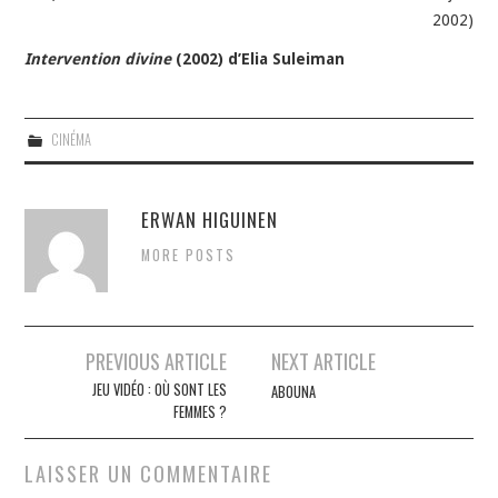
2002)
Intervention divine
(2002) d’Elia Suleiman
CINÉMA
ERWAN HIGUINEN
MORE POSTS
Navigation
PREVIOUS ARTICLE
NEXT ARTICLE
des
JEU VIDÉO : OÙ SONT LES
ABOUNA
FEMMES ?
articles
LAISSER UN COMMENTAIRE