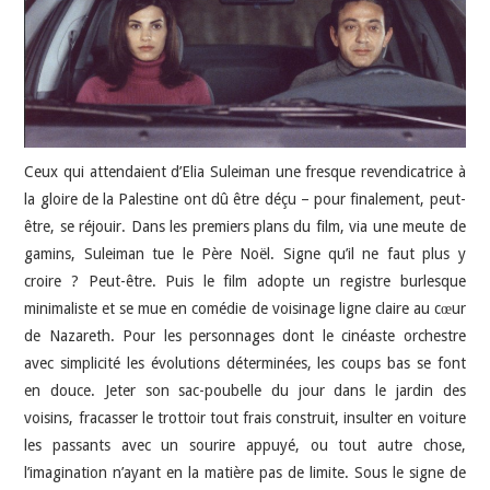
JEU VIDÉO
AUTRES
SOMMAIRE
Ceux qui attendaient d’Elia Suleiman une fresque revendicatrice à
la gloire de la Palestine ont dû être déçu – pour finalement, peut-
A PROPOS
être, se réjouir. Dans les premiers plans du film, via une meute de
gamins, Suleiman tue le Père Noël. Signe qu’il ne faut plus y
croire ? Peut-être. Puis le film adopte un registre burlesque
minimaliste et se mue en comédie de voisinage ligne claire au cœur
de Nazareth. Pour les personnages dont le cinéaste orchestre
avec simplicité les évolutions déterminées, les coups bas se font
en douce. Jeter son sac-poubelle du jour dans le jardin des
voisins, fracasser le trottoir tout frais construit, insulter en voiture
les passants avec un sourire appuyé, ou tout autre chose,
l’imagination n’ayant en la matière pas de limite. Sous le signe de