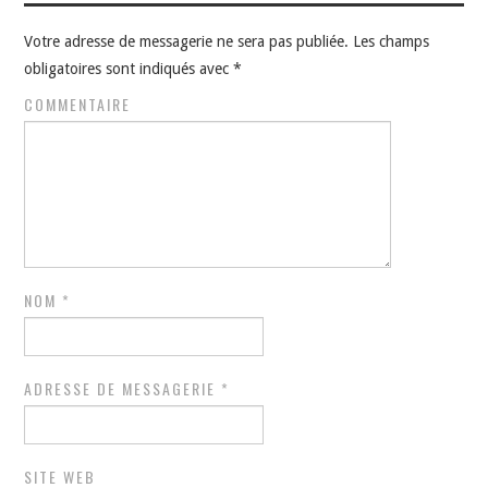
Votre adresse de messagerie ne sera pas publiée.
Les champs
obligatoires sont indiqués avec
*
COMMENTAIRE
NOM
*
ADRESSE DE MESSAGERIE
*
SITE WEB