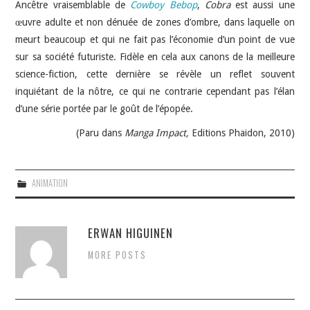
Ancêtre vraisemblable de
Cowboy Bebop
,
Cobra
est aussi une
œuvre adulte et non dénuée de zones d’ombre, dans laquelle on
meurt beaucoup et qui ne fait pas l’économie d’un point de vue
sur sa société futuriste. Fidèle en cela aux canons de la meilleure
science-fiction, cette dernière se révèle un reflet souvent
inquiétant de la nôtre, ce qui ne contrarie cependant pas l’élan
d’une série portée par le goût de l’épopée.
(Paru dans
Manga Impact,
Editions Phaidon,
2010)
ANIMATION
ERWAN HIGUINEN
MORE POSTS