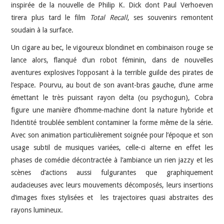
inspirée de la nouvelle de Philip K. Dick dont Paul Verhoeven
tirera plus tard le film
Total Recall
, ses souvenirs remontent
soudain à la surface.
Un cigare au bec, le vigoureux blondinet en combinaison rouge se
lance alors, flanqué d’un robot féminin, dans de nouvelles
aventures explosives l’opposant à la terrible guilde des pirates de
l’espace. Pourvu, au bout de son avant-bras gauche, d’une arme
émettant le très puissant rayon delta (ou psychogun), Cobra
figure une manière d’homme-machine dont la nature hybride et
l’identité troublée semblent contaminer la forme même de la série.
Avec son animation particulièrement soignée pour l’époque et son
usage subtil de musiques variées, celle-ci alterne en effet les
phases de comédie décontractée à l’ambiance un rien jazzy et les
scènes d’actions aussi fulgurantes que graphiquement
audacieuses avec leurs mouvements décomposés, leurs insertions
d’images fixes stylisées et les trajectoires quasi abstraites des
rayons lumineux.