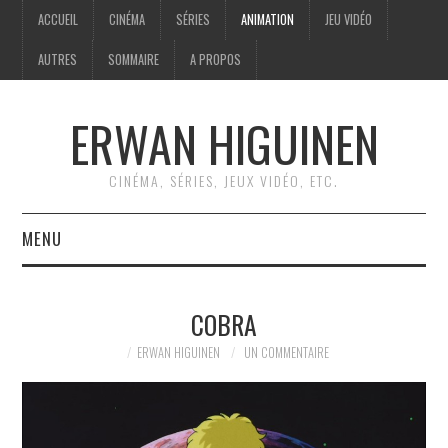
ACCUEIL
CINÉMA
SÉRIES
ANIMATION
JEU VIDÉO
AUTRES
SOMMAIRE
A PROPOS
ERWAN HIGUINEN
CINÉMA, SÉRIES, JEUX VIDÉO, ETC.
MENU
ACCUEIL
COBRA
CINÉMA
ERWAN HIGUINEN
UN COMMENTAIRE
SÉRIES
ANIMATION