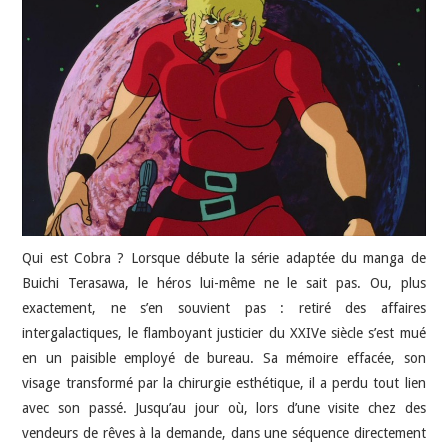
JEU VIDÉO
AUTRES
SOMMAIRE
A PROPOS
Qui est Cobra ? Lorsque débute la série adaptée du manga de
Buichi Terasawa, le héros lui-même ne le sait pas. Ou, plus
exactement, ne s’en souvient pas : retiré des affaires
intergalactiques, le flamboyant justicier du XXIVe siècle s’est mué
en un paisible employé de bureau. Sa mémoire effacée, son
visage transformé par la chirurgie esthétique, il a perdu tout lien
avec son passé. Jusqu’au jour où, lors d’une visite chez des
vendeurs de rêves à la demande, dans une séquence directement