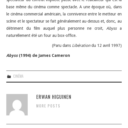
base même du cinéma comme spectacle. A une époque où, dans
le cinéma commercial américain, la connivence entre le metteur en
scène et le spectateur se fait généralement au-dessus et, donc, au
détriment du film auquel plus personne ne croit,
Abyss
a
naturellement été un four au box-office.
(Paru dans
Libération
du 12 avril 1997)
Abyss
(1994) de James Cameron
CINÉMA
ERWAN HIGUINEN
MORE POSTS