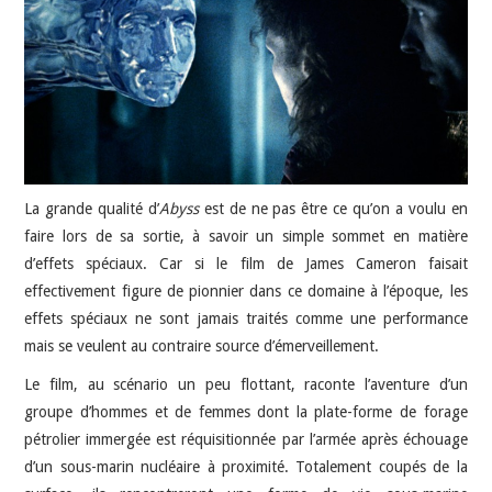
JEU VIDÉO
AUTRES
SOMMAIRE
La grande qualité d’
Abyss
est de ne pas être ce qu’on a voulu en
A PROPOS
faire lors de sa sortie, à savoir un simple sommet en matière
d’effets spéciaux. Car si le film de James Cameron faisait
effectivement figure de pionnier dans ce domaine à l’époque, les
effets spéciaux ne sont jamais traités comme une performance
mais se veulent au contraire source d’émerveillement.
Le film, au scénario un peu flottant, raconte l’aventure d’un
groupe d’hommes et de femmes dont la plate-forme de forage
pétrolier immergée est réquisitionnée par l’armée après échouage
d’un sous-marin nucléaire à proximité. Totalement coupés de la