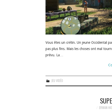
Vous êtes un crétin. Un jeune Occidental pa
pas plus fins. Mais les choses ont mal tourn
prévu. La…
Co
JEU VIDÉO
SUPE
ERWAN HI