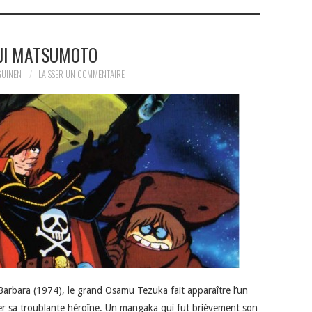
IJI MATSUMOTO
GUINEN
LAISSER UN COMMENTAIRE
arbara (1974), le grand Osamu Tezuka fait apparaître l’un
iser sa troublante héroïne. Un mangaka qui fut brièvement son