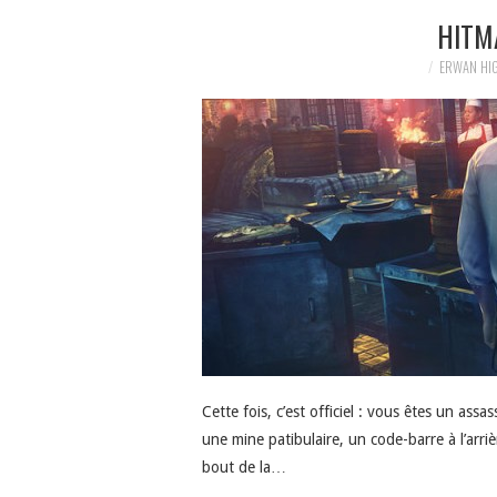
HITM
ERWAN HI
Cette fois, c’est officiel : vous êtes un as
une mine patibulaire, un code-barre à l’arri
bout de la…