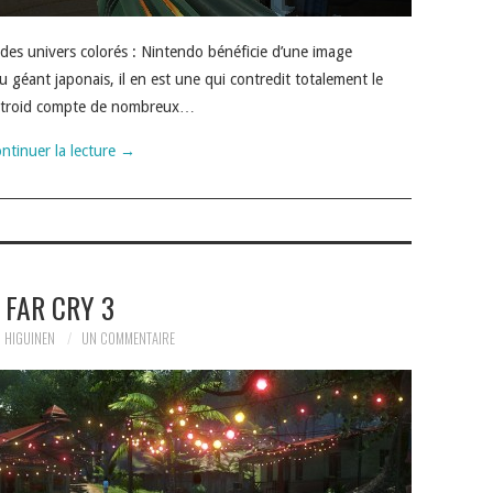
es univers colorés : Nintendo bénéficie d’une image
u géant japonais, il en est une qui contredit totalement le
Metroid compte de nombreux…
ntinuer la lecture
→
FAR CRY 3
 HIGUINEN
UN COMMENTAIRE