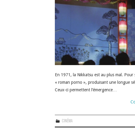
En 1971, la Nikkatsu est au plus mal. Pour s
« roman porno », produisant une longue séri
Ceux-ci permettent l’émergence…
Co
CINÉMA