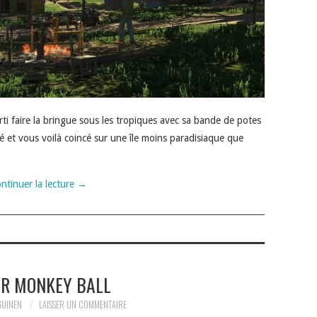
rti faire la bringue sous les tropiques avec sa bande de potes
é et vous voilà coincé sur une île moins paradisiaque que
ntinuer la lecture
→
R MONKEY BALL
GUINEN
LAISSER UN COMMENTAIRE