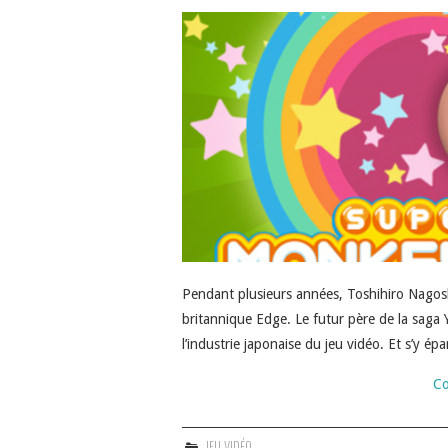
Pendant plusieurs années, Toshihiro Nagos
britannique Edge. Le futur père de la saga Y
l’industrie japonaise du jeu vidéo. Et s’y é
Co
JEU VIDÉO