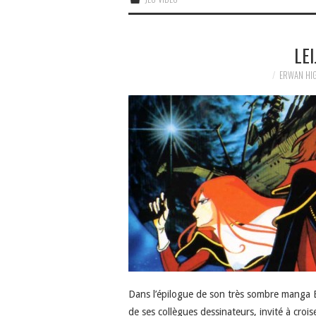
LE
ERWAN HI
Dans l’épilogue de son très sombre manga B
de ses collègues dessinateurs, invité à cro