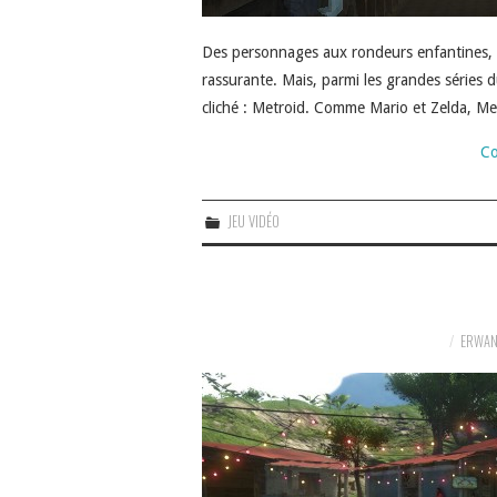
Des personnages aux rondeurs enfantines, d
rassurante. Mais, parmi les grandes séries d
cliché : Metroid. Comme Mario et Zelda, 
Co
JEU VIDÉO
ERWAN