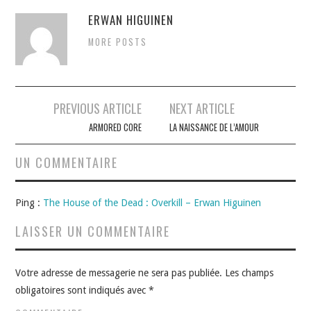
ERWAN HIGUINEN
MORE POSTS
Navigation
PREVIOUS ARTICLE
NEXT ARTICLE
des
ARMORED CORE
LA NAISSANCE DE L’AMOUR
articles
UN COMMENTAIRE
Ping :
The House of the Dead : Overkill – Erwan Higuinen
LAISSER UN COMMENTAIRE
Votre adresse de messagerie ne sera pas publiée.
Les champs
obligatoires sont indiqués avec
*