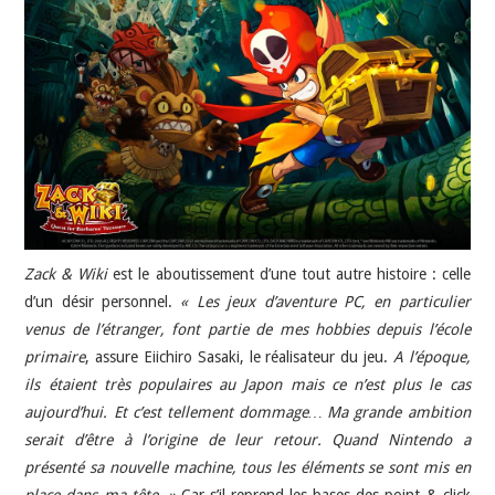
Zack & Wiki
est le aboutissement d’une tout autre histoire : celle
d’un désir personnel.
« Les jeux d’aventure PC, en particulier
venus de l’étranger, font partie de mes hobbies depuis l’école
primaire
, assure Eiichiro Sasaki, le réalisateur du jeu.
A l’époque,
ils étaient très populaires au Japon mais ce n’est plus le cas
aujourd’hui. Et c’est tellement dommage… Ma grande ambition
serait d’être à l’origine de leur retour. Quand Nintendo a
présenté sa nouvelle machine, tous les éléments se sont mis en
place dans ma tête. »
Car s’il reprend les bases des point & click