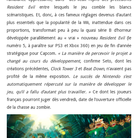
Resident Evil
entre lesquels le jeu comble les blancs
scénaristiques. Et, donc, à ces fameux réglages devenus d’autant
plus essentiels que la popularité de la Wii, inattendue dans ces
proportions, transformait peu à peu la quasi série B d’horreur
développée parallèlement au « vrai » nouveau
Resident Evil
(le
numéro 5, à paraître sur PS3 et Xbox 360) en jeu de fin d’année
stratégique pour Capcom.
« La manière de percevoir le projet a
changé au cours du développement
, confirme Seto, dont les
créations précédentes,
Clock Tower 3
et
Beat Down
, n’avaient pas
profité de la même exposition.
Le succès de Nintendo s’est
automatiquement répercuté sur la manière de développer le
jeu, qu’il a fallu d’autant plus travailler. »
Ce dont les joueurs
français pourront juger dès vendredi, date de l’ouverture officielle
de la chasse au zombie.