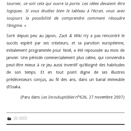
tourner, ce soit cela qui ouvre la porte. Les idées devaient être
logiques. Si vous étudiez bien le tableau à l’écran, vous avez
toujours la possibilité de comprendre comment résoudre
l’énigme. »
Sorti depuis peu au Japon,
Zack & Wiki
n’y a pas rencontré le
succès espéré par ses créateurs, et sa parution européenne,
initialement programmée pour Noël, a été repoussée au mois de
janvier. Une période commercialement plus calme, qui conviendra
peut-être mieux à ce jeu aussi inventif qu’éloigné des habitudes
de son temps. Et en tout point digne de ses illustres
prédécesseurs conçus, au fil des ans, dans un banal immeuble
d’Osaka.
(Paru dans
Les Inrockuptibles
n°626, 27 novembre 2007)
JEU VIDÉO