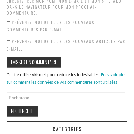
ENREGISTRER MON NOM, MON E-MAIL ET MON SITE WEB
DANS LE NAVIGATEUR POUR MON PROCHAIN
COMMENTAIRE.
PRÉVENEZ-MOI DE TOUS LES NOUVEAUX
COMMENTAIRES PAR E-MAIL.
PRÉVENEZ-MOI DE TOUS LES NOUVEAUX ARTICLES PAR
E-MAIL.
Ce site utilise Akismet pour réduire les indésirables.
En savoir plus
sur comment les données de vos commentaires sont utilisées
.
Rechercher :
CATÉGORIES