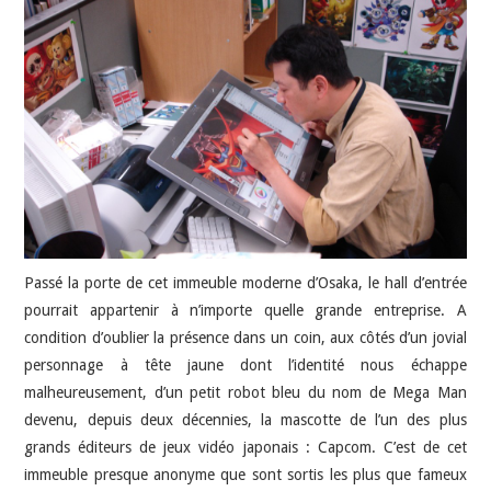
JEU VIDÉO
AUTRES
SOMMAIRE
A PROPOS
Passé la porte de cet immeuble moderne d’Osaka, le hall d’entrée
pourrait appartenir à n’importe quelle grande entreprise. A
condition d’oublier la présence dans un coin, aux côtés d’un jovial
personnage à tête jaune dont l’identité nous échappe
malheureusement, d’un petit robot bleu du nom de Mega Man
devenu, depuis deux décennies, la mascotte de l’un des plus
grands éditeurs de jeux vidéo japonais : Capcom. C’est de cet
immeuble presque anonyme que sont sortis les plus que fameux